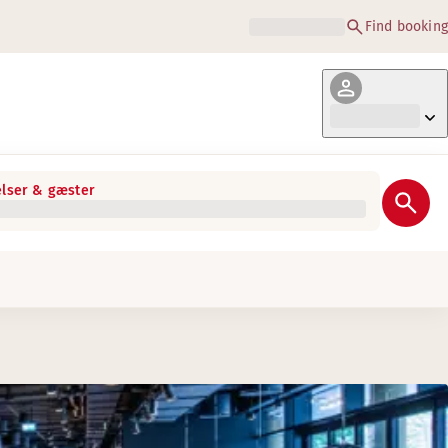
Find booking
lser & gæster