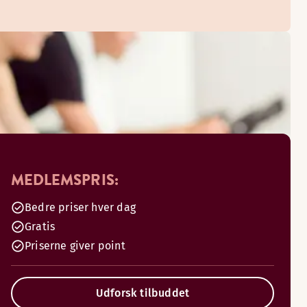
MEDLEMSPRIS:
Bedre priser hver dag
Gratis
Priserne giver point
Udforsk tilbuddet