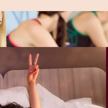
le værelser)