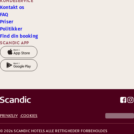
KUNDESERVICE
Kontakt os
FAQ
Priser
Politikker
Find din booking
SCANDIC APP
PRIVATLIV
COOKIES
© 2026 SCANDIC HOTELS ALLE RETTIGHEDER FORBEHOLDES