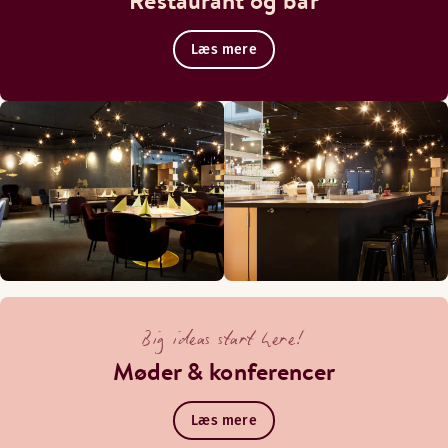
Restaurant og bar
Læs mere
Big ideas start here!
Møder & konferencer
Læs mere