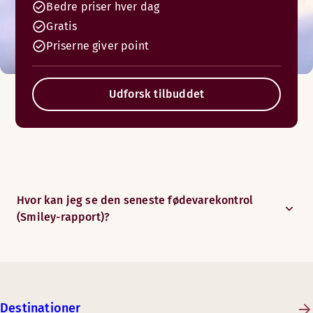
Bedre priser hver dag
Gratis
Priserne giver point
Udforsk tilbuddet
Hvor kan jeg se den seneste fødevarekontrol
(Smiley-rapport)?
Destinationer