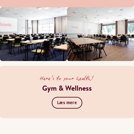
Here's to your health!
Gym & Wellness
Læs mere