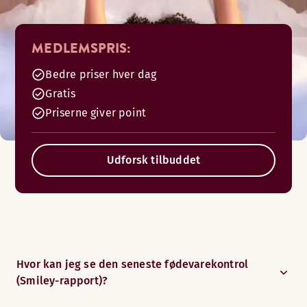
MEDLEMSPRIS:
Bedre priser hver dag
Gratis
Priserne giver point
Udforsk tilbuddet
Hvor kan jeg se den seneste fødevarekontrol
(Smiley-rapport)?