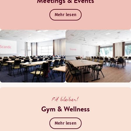
Meetings & Events
Mehr lesen
Fit bleiben!
Gym & Wellness
Mehr lesen