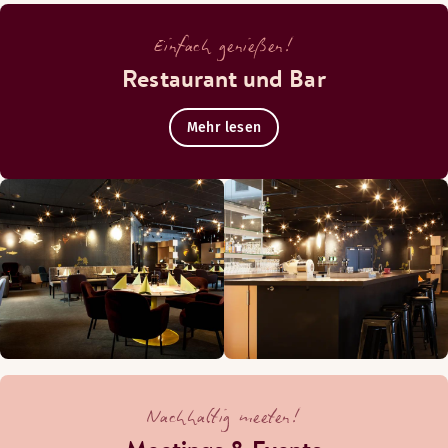
Einfach genießen!
Restaurant und Bar
Mehr lesen
Nachhaltig meeten!