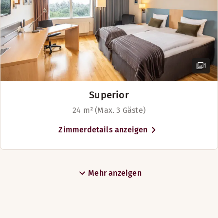
in der Nähe unseres Hotels befinden.
1
Superior
24 m² (Max. 3 Gäste)
Zimmerdetails anzeigen
Mehr anzeigen