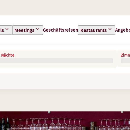
Geschäftsreisen
Angeb
ls
Meetings
Restaurants
 Nächte
Zimm