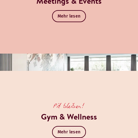
Meetings & Events
Mehr lesen
Fit bleiben!
Gym & Wellness
Mehr lesen