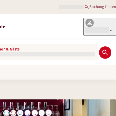
Buchung finden
ote
er & Gäste