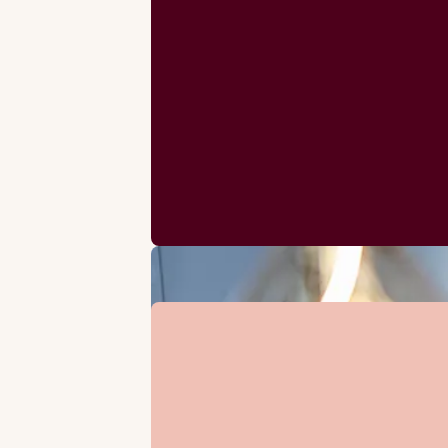
Betten für bis zu 4 Personen