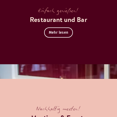
Einfach genießen!
Restaurant und Bar
Mehr lesen
Nachhaltig meeten!