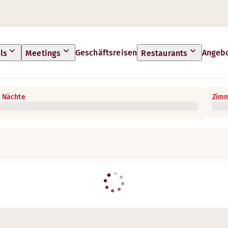
Geschäftsreisen
Angeb
ls
Meetings
Restaurants
 Nächte
Zimm