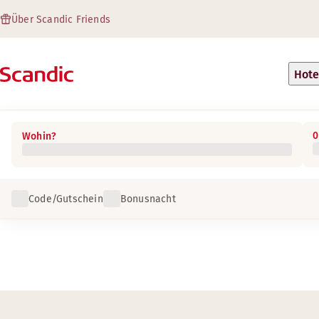
Über Scandic Friends
Hote
0
Wohin?
Code/Gutschein
Bonusnacht