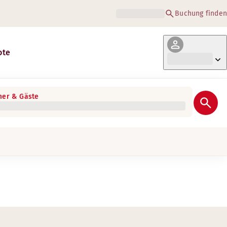
Buchung finden
ote
er & Gäste