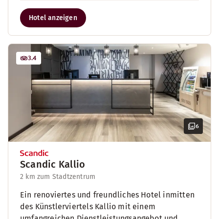
Hotel anzeigen
3.4
6
Scandic Kallio
2 km zum Stadtzentrum
Ein renoviertes und freundliches Hotel inmitten
des Künstlerviertels Kallio mit einem
umfangreichen Dienstleistungsangebot und