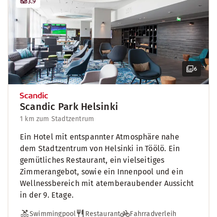
3.9
6
Scandic Park Helsinki
1 km zum Stadtzentrum
Ein Hotel mit entspannter Atmosphäre nahe
dem Stadtzentrum von Helsinki in Töölö. Ein
gemütliches Restaurant, ein vielseitiges
Zimmerangebot, sowie ein Innenpool und ein
Wellnessbereich mit atemberaubender Aussicht
in der 9. Etage.
Swimmingpool
Restaurant
Fahrradverleih