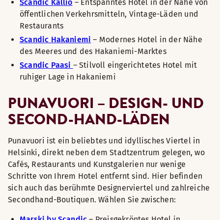
Scandic Kallio
– Entspanntes Hotel in der Nähe von
öffentlichen Verkehrsmitteln, Vintage-Läden und
Restaurants
Scandic Hakaniemi
– Modernes Hotel in der Nähe
des Meeres und des Hakaniemi-Marktes
Scandic Paasi
– Stilvoll eingerichtetes Hotel mit
ruhiger Lage in Hakaniemi
PUNAVUORI – DESIGN- UND
SECOND-HAND-LÄDEN
Punavuori ist ein beliebtes und idyllisches Viertel in
Helsinki, direkt neben dem Stadtzentrum gelegen, wo
Cafés, Restaurants und Kunstgalerien nur wenige
Schritte von Ihrem Hotel entfernt sind. Hier befinden
sich auch das berühmte Designerviertel und zahlreiche
Secondhand-Boutiquen. Wählen Sie zwischen:
Marski by Scandic
– Preisgekröntes Hotel in