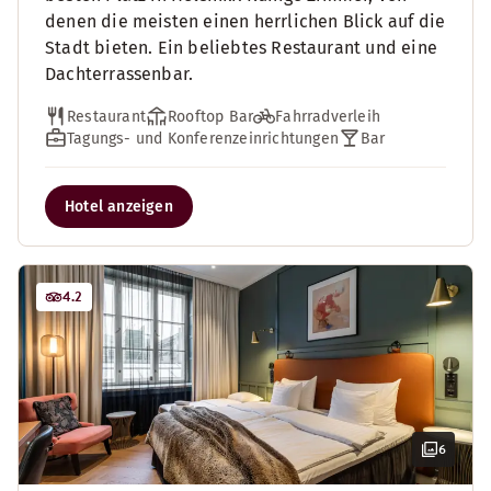
denen die meisten einen herrlichen Blick auf die
Stadt bieten. Ein beliebtes Restaurant und eine
Dachterrassenbar.
Restaurant
Rooftop Bar
Fahrradverleih
Tagungs- und Konferenzeinrichtungen
Bar
Hotel anzeigen
4.2
6