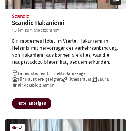
Scandic Hakaniemi
1.5 km zum Stadtzentrum
Ein modernes Hotel im Viertel Hakaniemi in
Helsinki mit hervorragender Verkehrsanbindung.
Von Hakaniemi aus können Sie alles, was die
Hauptstadt zu bieten hat, bequem erkunden.
Ladestationen für Elektrofahrzeuge
Für Haustiere geeignet
Fitnessraum
Sauna
Kinderspielzimmer
Hotel anzeigen
4.3