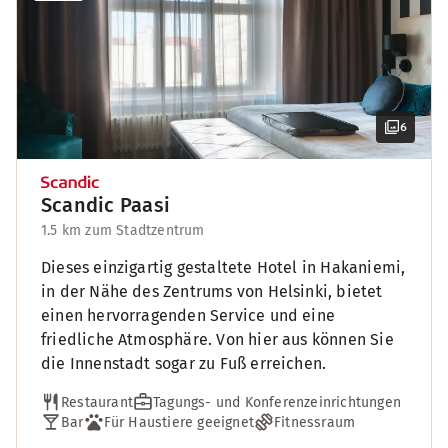
6
Scandic Paasi
1.5 km zum Stadtzentrum
Dieses einzigartig gestaltete Hotel in Hakaniemi,
in der Nähe des Zentrums von Helsinki, bietet
einen hervorragenden Service und eine
friedliche Atmosphäre. Von hier aus können Sie
die Innenstadt sogar zu Fuß erreichen.
Restaurant
Tagungs- und Konferenzeinrichtungen
Bar
Für Haustiere geeignet
Fitnessraum