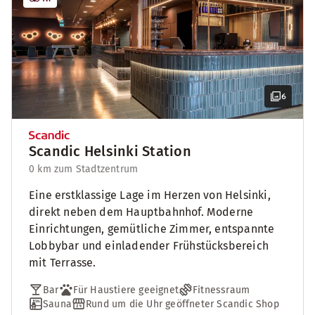
6
Scandic Helsinki Station
0 km zum Stadtzentrum
Eine erstklassige Lage im Herzen von Helsinki,
direkt neben dem Hauptbahnhof. Moderne
Einrichtungen, gemütliche Zimmer, entspannte
Lobbybar und einladender Frühstücksbereich
mit Terrasse.
Bar
Für Haustiere geeignet
Fitnessraum
Sauna
Rund um die Uhr geöffneter Scandic Shop