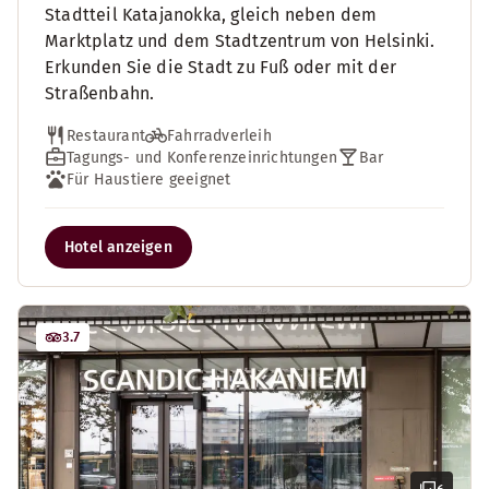
Stadtteil Katajanokka, gleich neben dem
Marktplatz und dem Stadtzentrum von Helsinki.
Erkunden Sie die Stadt zu Fuß oder mit der
Straßenbahn.
Restaurant
Fahrradverleih
Tagungs- und Konferenzeinrichtungen
Bar
Für Haustiere geeignet
Hotel anzeigen
3.7
6