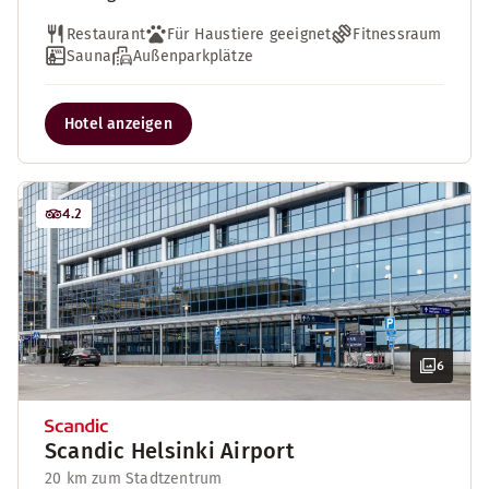
Restaurant
Für Haustiere geeignet
Fitnessraum
Sauna
Außenparkplätze
Hotel anzeigen
4.2
6
Scandic Helsinki Airport
20 km zum Stadtzentrum