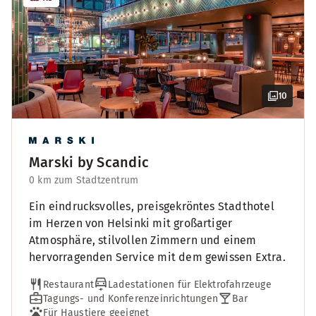
10
Marski by Scandic
0 km zum Stadtzentrum
Ein eindrucksvolles, preisgekröntes Stadthotel
im Herzen von Helsinki mit großartiger
Atmosphäre, stilvollen Zimmern und einem
hervorragenden Service mit dem gewissen Extra.
Restaurant
Ladestationen für Elektrofahrzeuge
Tagungs- und Konferenzeinrichtungen
Bar
Für Haustiere geeignet