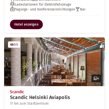
Ladestationen für Elektrofahrzeuge
Tagungs- und Konferenzeinrichtungen
Bar
Hotel anzeigen
3.5
6
Scandic Helsinki Aviapolis
17 km zum Stadtzentrum