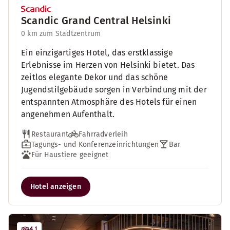
Scandic Grand Central Helsinki
0 km zum Stadtzentrum
Ein einzigartiges Hotel, das erstklassige
Erlebnisse im Herzen von Helsinki bietet. Das
zeitlos elegante Dekor und das schöne
Jugendstilgebäude sorgen in Verbindung mit der
entspannten Atmosphäre des Hotels für einen
angenehmen Aufenthalt.
Restaurant
Fahrradverleih
Tagungs- und Konferenzeinrichtungen
Bar
Für Haustiere geeignet
Hotel anzeigen
4.1