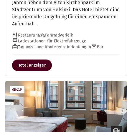
Jahren neben dem Alten Kirchenpark im
Stadtzentrum von Helsinki. Das Hotel bietet eine
inspirierende Umgebung für einen entspannten
Aufenthalt.
Restaurant
Fahrradverleih
Ladestationen für Elektrofahrzeuge
Tagungs- und Konferenzeinrichtungen
Bar
Hotel anzeigen
2.9
6