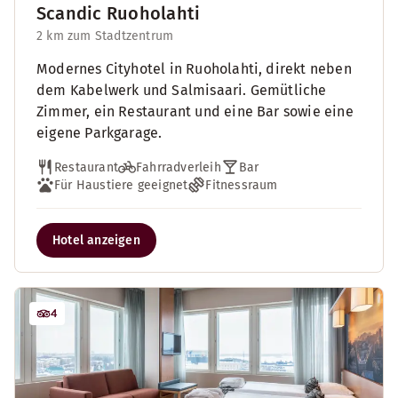
Scandic Ruoholahti
2 km zum Stadtzentrum
Modernes Cityhotel in Ruoholahti, direkt neben
dem Kabelwerk und Salmisaari. Gemütliche
Zimmer, ein Restaurant und eine Bar sowie eine
eigene Parkgarage.
Restaurant
Fahrradverleih
Bar
Für Haustiere geeignet
Fitnessraum
Hotel anzeigen
4