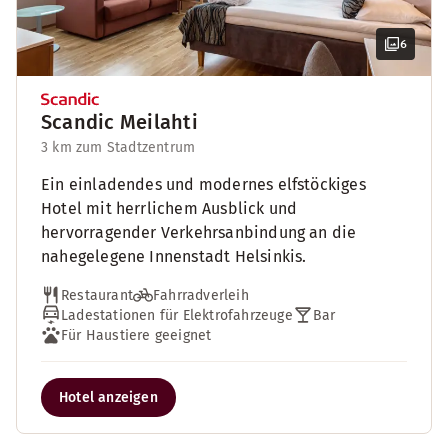
6
Scandic Meilahti
3 km zum Stadtzentrum
Ein einladendes und modernes elfstöckiges
Hotel mit herrlichem Ausblick und
hervorragender Verkehrsanbindung an die
nahegelegene Innenstadt Helsinkis.
Restaurant
Fahrradverleih
Ladestationen für Elektrofahrzeuge
Bar
Für Haustiere geeignet
Hotel anzeigen