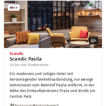
3.6
6
Scandic Pasila
4.6 km zum Stadtzentrum
Ein modernes und ruhiges Hotel mit
hervorragender Verkehrsanbindung, nur wenige
Gehminuten vom Bahnhof Pasila entfernt, in der
Nähe des Einkaufszentrums Tripla und direkt am
Central Park.
Restaurant
Fahrradverleih