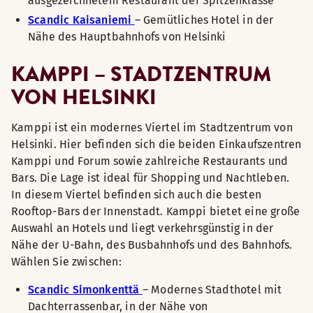
ausgezeichnetem Restaurant der Spitzenklasse
Scandic Kaisaniemi
– Gemütliches Hotel in der
Nähe des Hauptbahnhofs von Helsinki
KAMPPI – STADTZENTRUM
VON HELSINKI
Kamppi ist ein modernes Viertel im Stadtzentrum von
Helsinki. Hier befinden sich die beiden Einkaufszentren
Kamppi und Forum sowie zahlreiche Restaurants und
Bars. Die Lage ist ideal für Shopping und Nachtleben.
In diesem Viertel befinden sich auch die besten
Rooftop-Bars der Innenstadt. Kamppi bietet eine große
Auswahl an Hotels und liegt verkehrsgünstig in der
Nähe der U-Bahn, des Busbahnhofs und des Bahnhofs.
Wählen Sie zwischen:
Scandic Simonkenttä
– Modernes Stadthotel mit
Dachterrassenbar, in der Nähe von