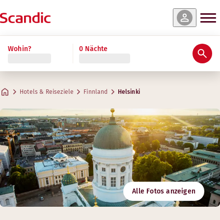
Wohin?
0 Nächte
Hotels & Reiseziele
Finnland
Helsinki
Alle Fotos anzeigen