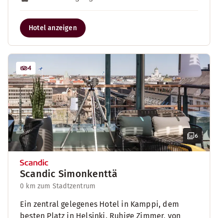
Hotel anzeigen
4
6
Scandic Simonkenttä
0 km zum Stadtzentrum
Ein zentral gelegenes Hotel in Kamppi, dem
besten Platz in Helsinki. Ruhige Zimmer, von