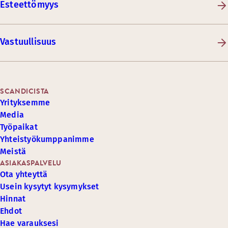
Esteettömyys
Vastuullisuus
SCANDICISTA
Yrityksemme
Media
Työpaikat
Yhteistyökumppanimme
Meistä
ASIAKASPALVELU
Ota yhteyttä
Usein kysytyt kysymykset
Hinnat
Ehdot
Hae varauksesi