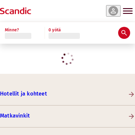
Minne?
0 yötä
Hotellit ja kohteet
Matkavinkit