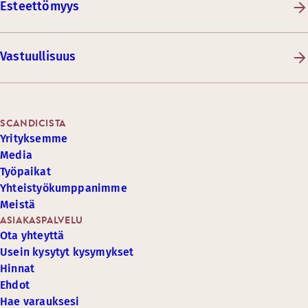
Esteettömyys
Vastuullisuus
SCANDICISTA
Yrityksemme
Media
Työpaikat
Yhteistyökumppanimme
Meistä
ASIAKASPALVELU
Ota yhteyttä
Usein kysytyt kysymykset
Hinnat
Ehdot
Hae varauksesi