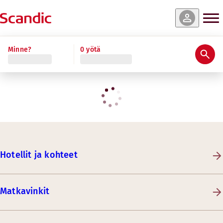
Minne?
0 yötä
Hotellit ja kohteet
Matkavinkit