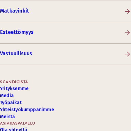
Matkavinkit
Esteettömyys
Vastuullisuus
SCANDICISTA
Yrityksemme
Media
Työpaikat
Yhteistyökumppanimme
Meistä
ASIAKASPALVELU
Ota yhteyttä