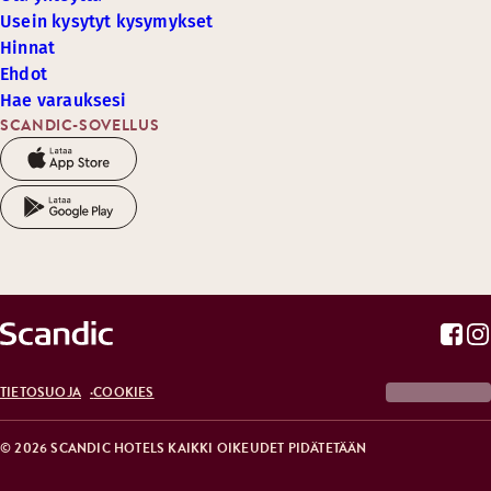
Usein kysytyt kysymykset
Hinnat
Ehdot
Hae varauksesi
SCANDIC-SOVELLUS
TIETOSUOJA
COOKIES
© 2026 SCANDIC HOTELS KAIKKI OIKEUDET PIDÄTETÄÄN