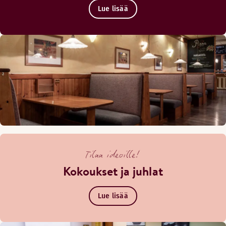
Lue lisää
Tilaa ideoille!
Kokoukset ja juhlat
Lue lisää