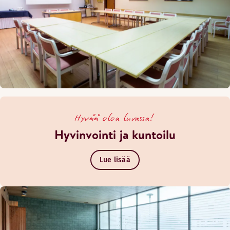
Hyvää oloa luvassa!
Hyvinvointi ja kuntoilu
Lue lisää