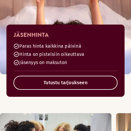
JÄSENHINTA
Paras hinta kaikkina päivinä
Hinta on pisteisiin oikeuttava
Jäsenyys on maksuton
Tutustu tarjoukseen