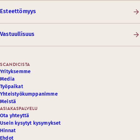
Esteettömyys
Vastuullisuus
SCANDICISTA
Yrityksemme
Media
Työpaikat
Yhteistyökumppanimme
Meistä
ASIAKASPALVELU
Ota yhteyttä
Usein kysytyt kysymykset
Hinnat
Ehdot