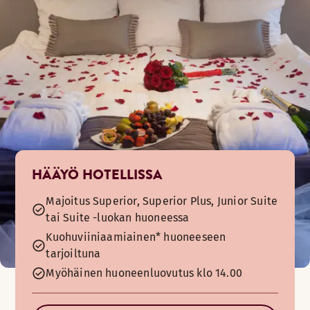
HÄÄYÖ HOTELLISSA
Majoitus Superior, Superior Plus, Junior Suite
tai Suite -luokan huoneessa
Kuohuviiniaamiainen* huoneeseen
tarjoiltuna
Myöhäinen huoneenluovutus klo 14.00