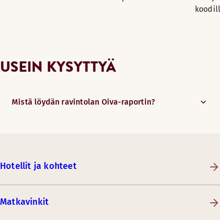
koodil
USEIN KYSYTTYÄ
Mistä löydän ravintolan Oiva-raportin?
Hotellit ja kohteet
Matkavinkit