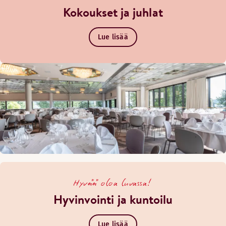
Kokoukset ja juhlat
Lue lisää
Hyvää oloa luvassa!
Hyvinvointi ja kuntoilu
Lue lisää