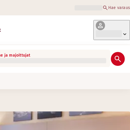
Hae varaus
t
e ja majoittujat