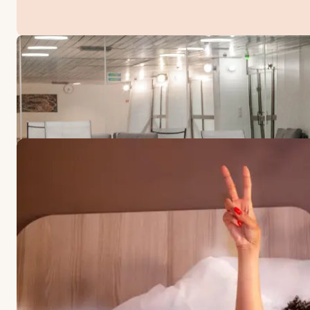
TARJOUKSET