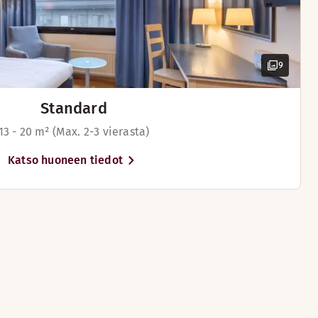
9
Standard
13 - 20 m² (Max. 2-3 vierasta)
Katso huoneen tiedot