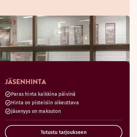
JÄSENHINTA
Paras hinta kaikkina päivinä
Hinta on pisteisiin oikeuttava
Jäsenyys on maksuton
Tutustu tarjoukseen