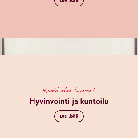
Lue lisää
Hyvää oloa luvassa!
Hyvinvointi ja kuntoilu
Lue lisää