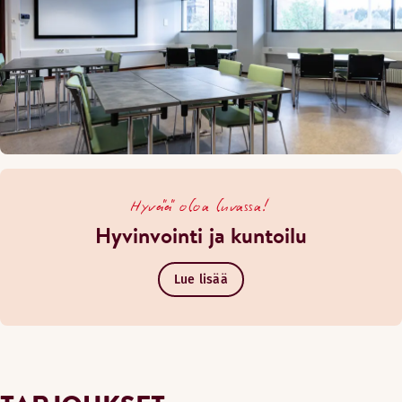
Hyvää oloa luvassa!
Hyvinvointi ja kuntoilu
Lue lisää