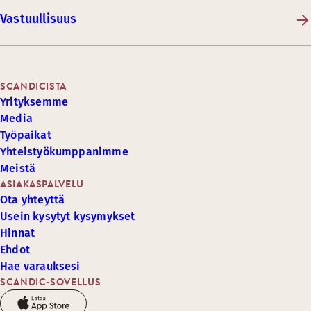
Vastuullisuus
SCANDICISTA
Yrityksemme
Media
Työpaikat
Yhteistyökumppanimme
Meistä
ASIAKASPALVELU
Ota yhteyttä
Usein kysytyt kysymykset
Hinnat
Ehdot
Hae varauksesi
SCANDIC-SOVELLUS