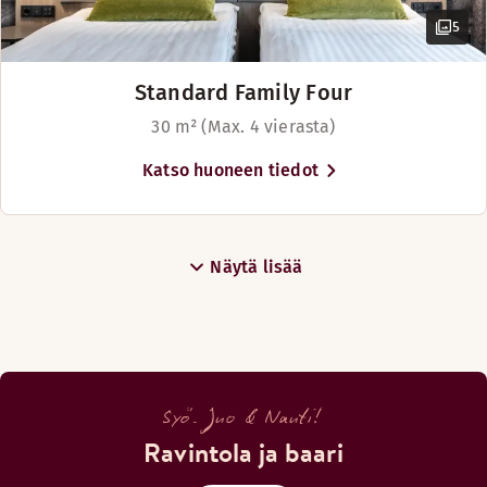
5
Standard Family Four
30 m² (Max. 4 vierasta)
Katso huoneen tiedot
Näytä lisää
Syö. Juo & Nauti!
Ravintola ja baari