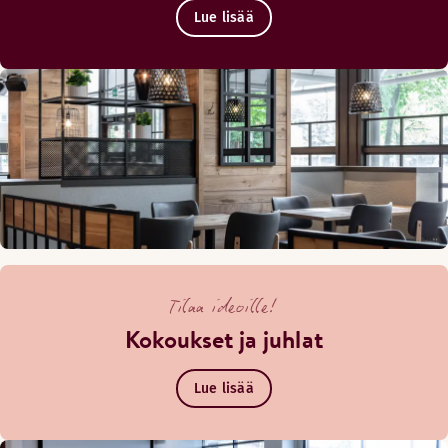
Lue lisää
Tilaa ideoille!
Kokoukset ja juhlat
Lue lisää