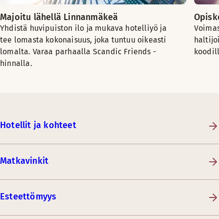
Majoitu lähellä Linnanmäkeä
Opiske
Yhdistä huvipuiston ilo ja mukava hotelliyö ja
Voimas
tee lomasta kokonaisuus, joka tuntuu oikeasti
haltijo
lomalta. Varaa parhaalla Scandic Friends -
koodil
hinnalla.
Hotellit ja kohteet
Matkavinkit
Esteettömyys