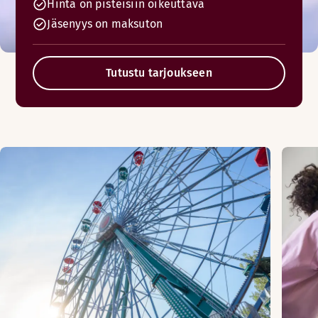
Hinta on pisteisiin oikeuttava
Jäsenyys on maksuton
Tutustu tarjoukseen