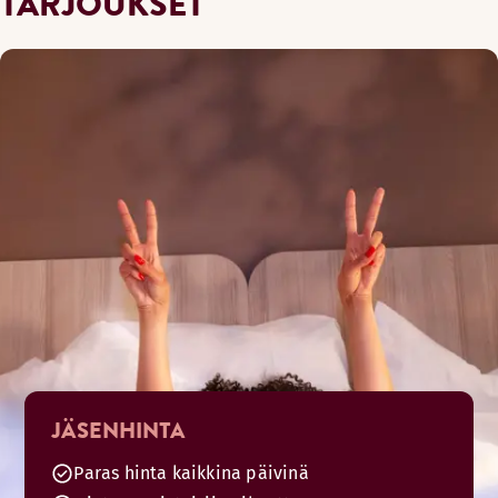
TARJOUKSET
JÄSENHINTA
Paras hinta kaikkina päivinä