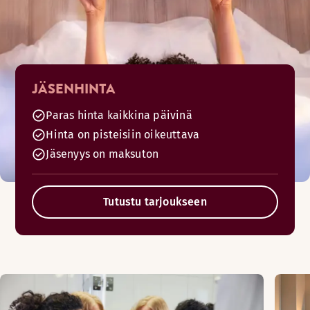
JÄSENHINTA
Paras hinta kaikkina päivinä
Hinta on pisteisiin oikeuttava
Jäsenyys on maksuton
Tutustu tarjoukseen