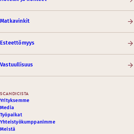
Matkavinkit
Esteettömyys
Vastuullisuus
SCANDICISTA
Yrityksemme
Media
Työpaikat
Yhteistyökumppanimme
Meistä