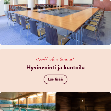
Hyvää oloa luvassa!
Hyvinvointi ja kuntoilu
Lue lisää