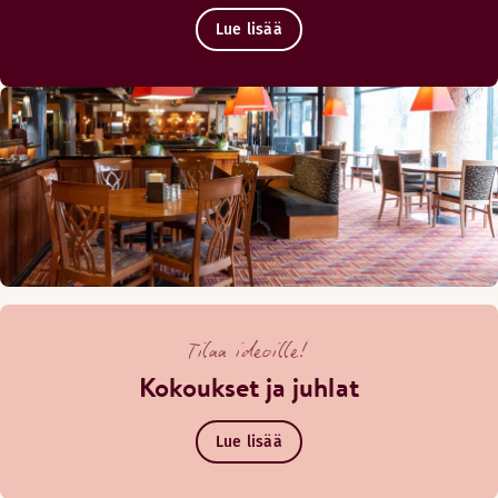
Lue lisää
Tilaa ideoille!
Kokoukset ja juhlat
Lue lisää