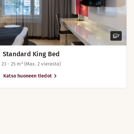
7
Standard King Bed
23 - 25 m² (Max. 2 vierasta)
Katso huoneen tiedot