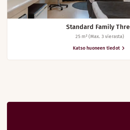
Standard Family Thr
25 m² (Max. 3 vierasta)
Katso huoneen tiedot