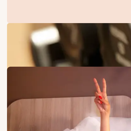
TARJOUKSET