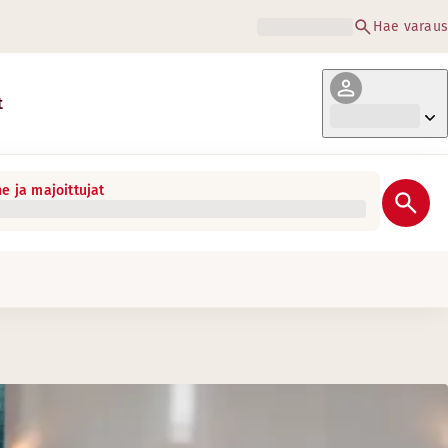
Hae varaus
t
e ja majoittujat