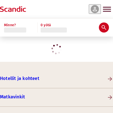
Minne?
0 yötä
Hotellit ja kohteet
Matkavinkit