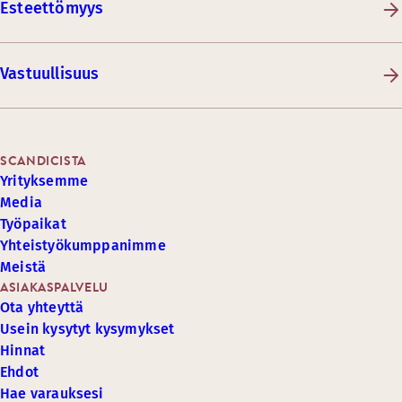
Esteettömyys
Vastuullisuus
SCANDICISTA
Yrityksemme
Media
Työpaikat
Yhteistyökumppanimme
Meistä
ASIAKASPALVELU
Ota yhteyttä
Usein kysytyt kysymykset
Hinnat
Ehdot
Hae varauksesi