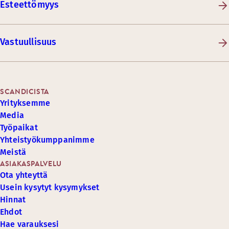
Esteettömyys
Vastuullisuus
SCANDICISTA
Yrityksemme
Media
Työpaikat
Yhteistyökumppanimme
Meistä
ASIAKASPALVELU
Ota yhteyttä
Usein kysytyt kysymykset
Hinnat
Ehdot
Hae varauksesi