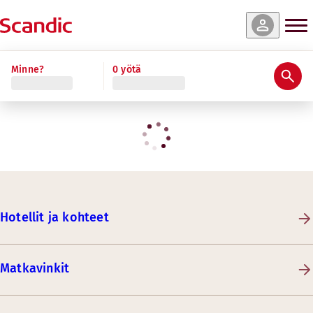
Minne?
0 yötä
Hotellit ja kohteet
Matkavinkit