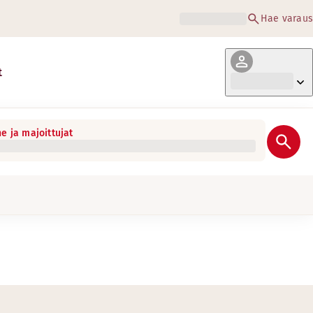
Hae varaus
t
e ja majoittujat