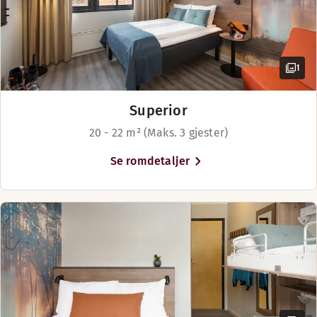
1
Superior
20 - 22 m² (Maks. 3 gjester)
Se romdetaljer