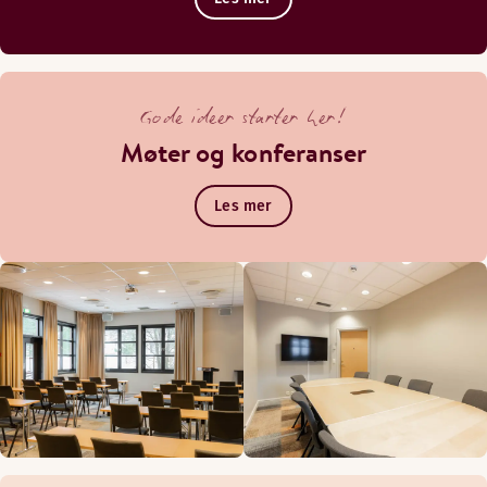
Gode ideer starter her!
Møter og konferanser
Les mer