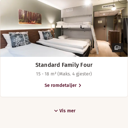
3
Standard Family Four
15 - 18 m² (Maks. 4 gjester)
Se romdetaljer
Vis mer