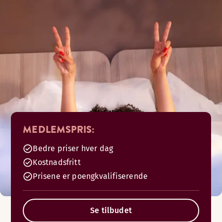
MEDLEMSPRIS:
Bedre priser hver dag
Kostnadsfritt
Prisene er poengkvalifiserende
Se tilbudet