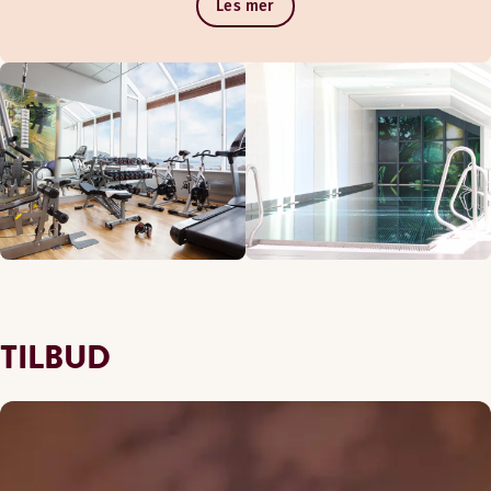
Les mer
TILBUD