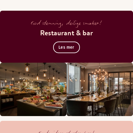
God stemning, deilige smaker!
Restaurant & bar
Les mer