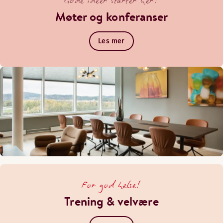
Gode ideer starter her!
Møter og konferanser
Les mer
For god helse!
Trening & velvære