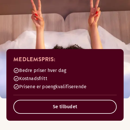
MEDLEMSPRIS:
Bedre priser hver dag
Kostnadsfritt
Prisene er poengkvalifiserende
Se tilbudet