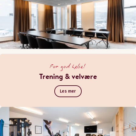
For god helse!
Trening & velvære
Les mer