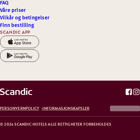
FAQ
Våre priser
Vilkår og betingelser
Finn bestilling
SCANDIC APP
PERSONVERNPOLICY
INFORMASJONSKAPSLER
© 2026 SCANDIC HOTELS ALLE RETTIGHETER FORBEHOLDES