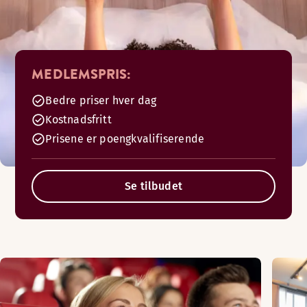
MEDLEMSPRIS:
Bedre priser hver dag
Kostnadsfritt
Prisene er poengkvalifiserende
Se tilbudet