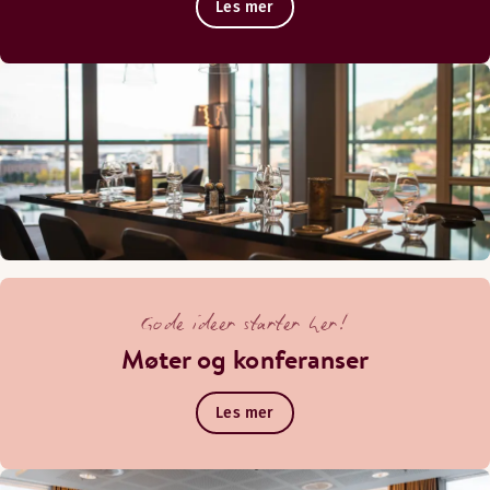
Les mer
Gode ideer starter her!
Møter og konferanser
Les mer