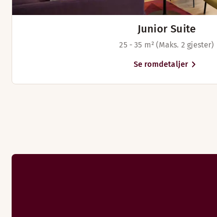
Junior Suite
25 - 35 m² (Maks. 2 gjester)
Se romdetaljer