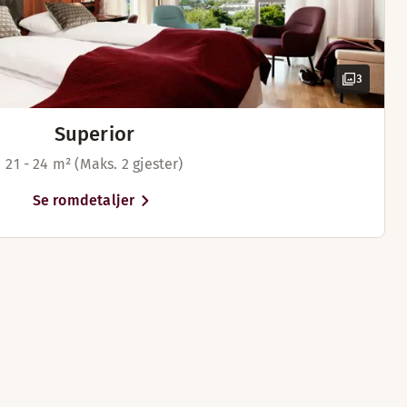
3
Superior
21 - 24 m² (Maks. 2 gjester)
Se romdetaljer