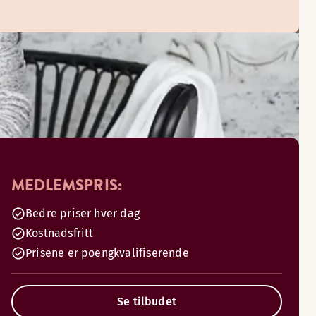
MEDLEMSPRIS:
Bedre priser hver dag
Kostnadsfritt
Prisene er poengkvalifiserende
Se tilbudet