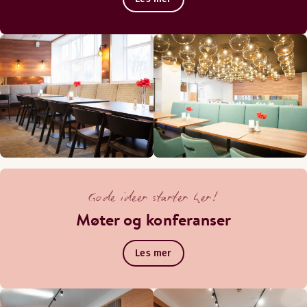
Gode ideer starter her!
Møter og konferanser
Les mer