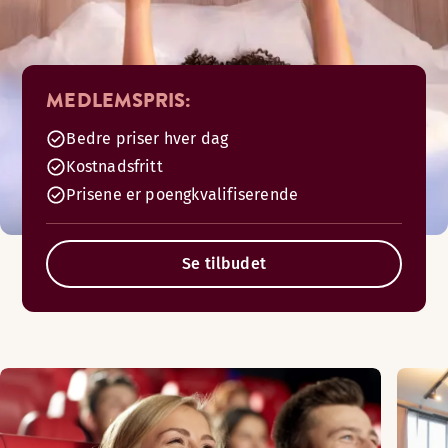
MEDLEMSPRIS:
Bedre priser hver dag
Kostnadsfritt
Prisene er poengkvalifiserende
Se tilbudet