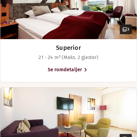
3
Superior
21 - 24 m² (Maks. 2 gjester)
Se romdetaljer