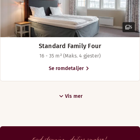
5
Standard Family Four
16 - 35 m² (Maks. 4 gjester)
Se romdetaljer
Vis mer
God stemning, deilige smaker!