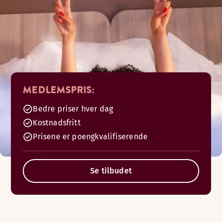
MEDLEMSPRIS:
Bedre priser hver dag
Kostnadsfritt
Prisene er poengkvalifiserende
Se tilbudet