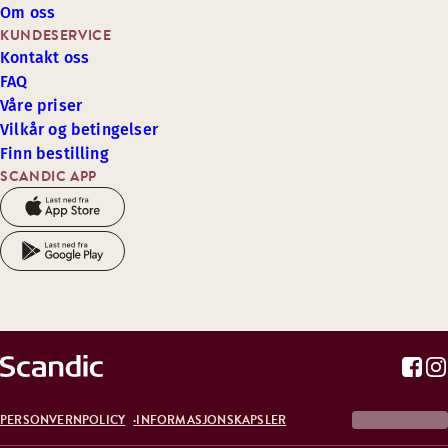
Om oss
KUNDESERVICE
Kontakt oss
FAQ
Våre priser
Vilkår og betingelser
Finn bestilling
SCANDIC APP
PERSONVERNPOLICY
INFORMASJONSKAPSLER