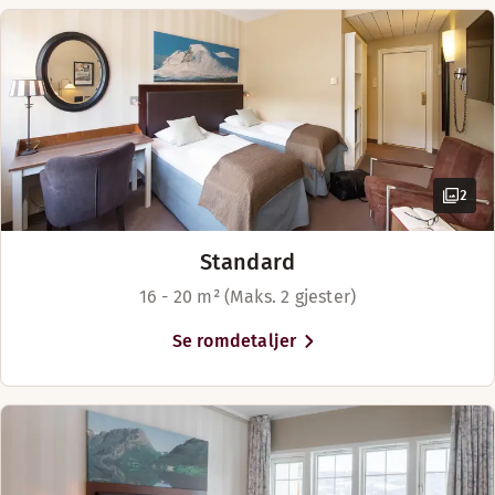
2
Standard
16 - 20 m² (Maks. 2 gjester)
Se romdetaljer