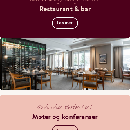
Restaurant & bar
Les mer
Gode ideer starter her!
Møter og konferanser