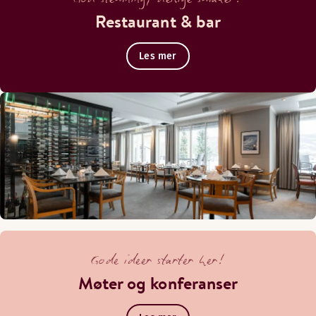
Restaurant & bar
Les mer
Gode ideer starter her!
Møter og konferanser