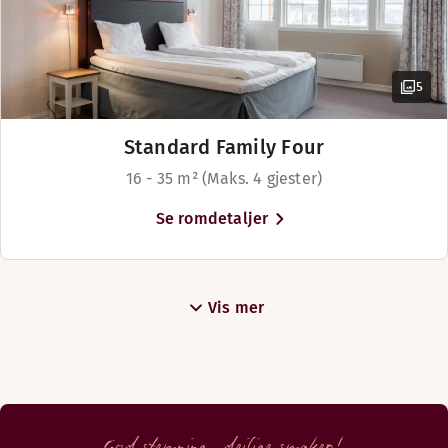
5
Standard Family Four
16 - 35 m² (Maks. 4 gjester)
Se romdetaljer
Vis mer
God stemning, deilige smaker!