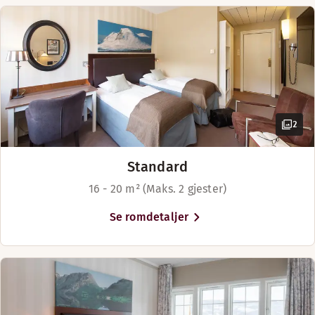
2
Standard
16 - 20 m² (Maks. 2 gjester)
Se romdetaljer