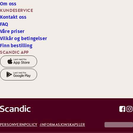
Om oss
KUNDESERVICE
Kontakt oss
FAQ
Våre priser
Vilkår og betingelser
Finn bestilling
SCANDIC APP
PERSONVERNPOLICY
INFORMASJONSKAPSLER