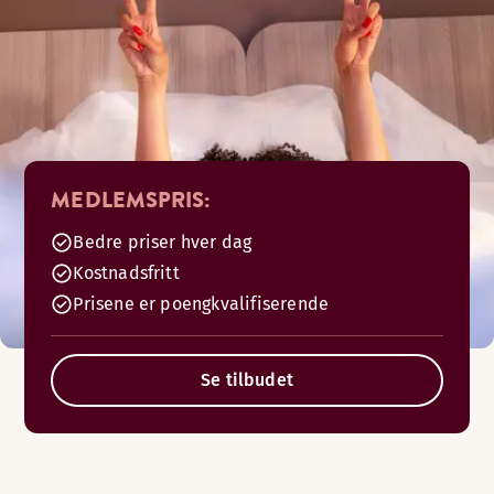
MEDLEMSPRIS:
Bedre priser hver dag
Kostnadsfritt
Prisene er poengkvalifiserende
Se tilbudet