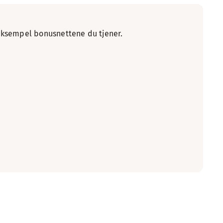
r eksempel bonusnettene du tjener.