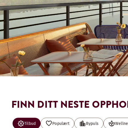
FINN DITT NESTE OPPHO
Tilbud
Populært
Bypuls
Wellne