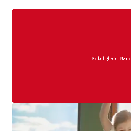
Enkel glede! Barn