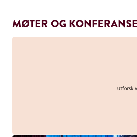
MØTER OG KONFERANS
Utforsk 