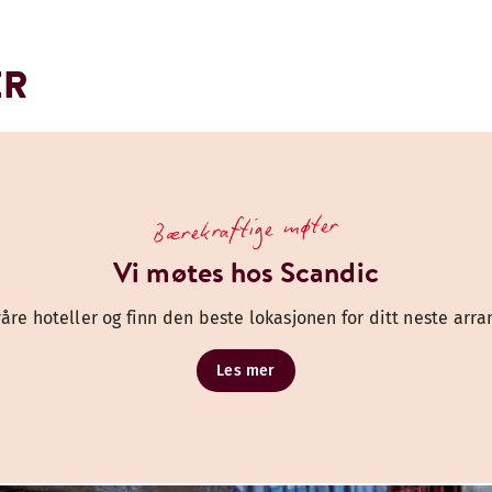
ER
Bærekraftige møter
Vi møtes hos Scandic
våre hoteller og finn den beste lokasjonen for ditt neste arr
Les mer