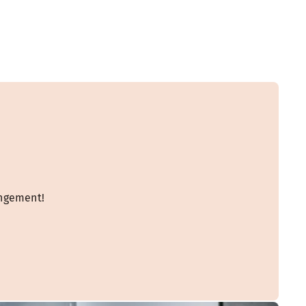
angement!