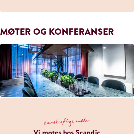
MØTER OG KONFERANSER
Bærekraftige møter
Vi møtes hos Scandic