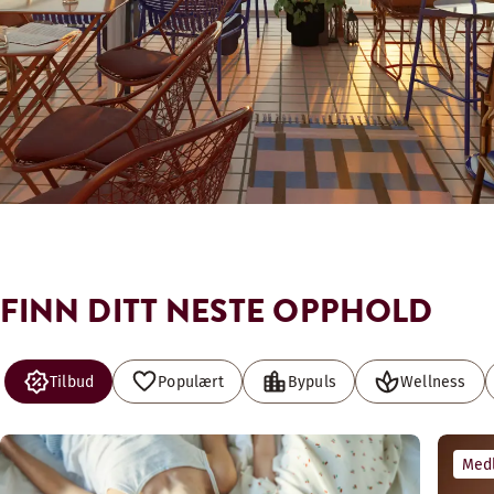
FINN DITT NESTE OPPHOLD
Tilbud
Populært
Bypuls
Wellness
Med