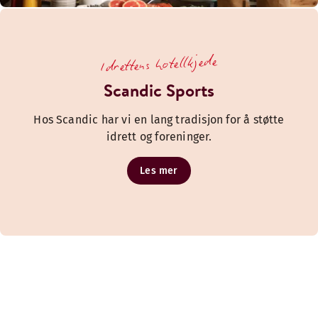
Idrettens hotellkjede
Scandic Sports
Hos Scandic har vi en lang tradisjon for å støtte
idrett og foreninger.
Les mer
Omsorg for planeten