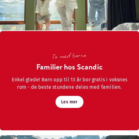
Ta med barna
Familier hos Scandic
Enkel glede! Barn opp til 13 år bor gratis i voksnes
rom - de beste stundene deles med familien.
Les mer