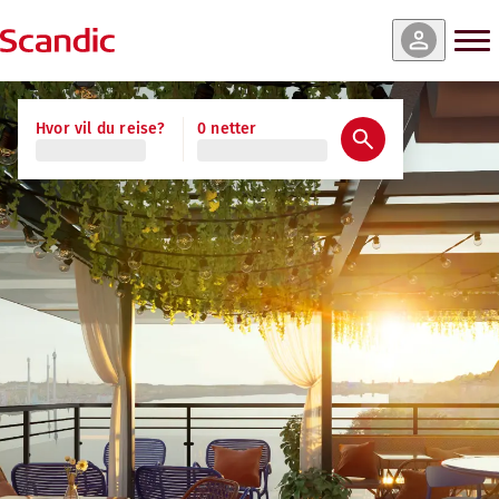
Hvor vil du reise?
0 netter