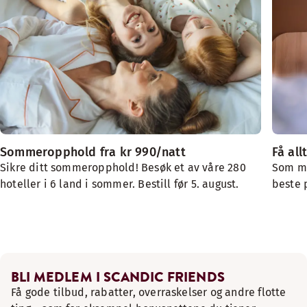
Sommeropphold fra kr 990/natt
Få all
Sikre ditt sommeropphold! Besøk et av våre 280
Som me
hoteller i 6 land i sommer. Bestill før 5. august.
beste 
BLI MEDLEM I SCANDIC FRIENDS
Få gode tilbud, rabatter, overraskelser og andre flotte