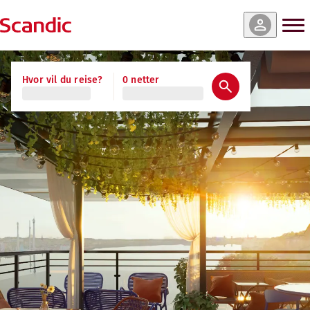
Hvor vil du reise?
0 netter