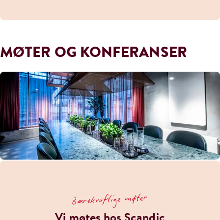
MØTER OG KONFERANSER
Bærekraftige møter
Vi møtes hos Scandic