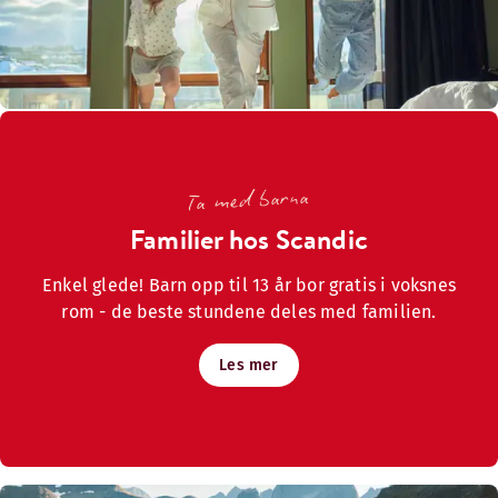
Ta med barna
Familier hos Scandic
Enkel glede! Barn opp til 13 år bor gratis i voksnes
rom - de beste stundene deles med familien.
Les mer