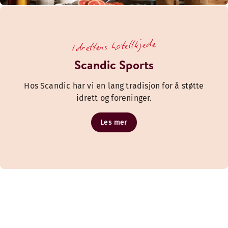
Idrettens hotellkjede
Scandic Sports
Hos Scandic har vi en lang tradisjon for å støtte
idrett og foreninger.
Les mer
Omsorg for planeten