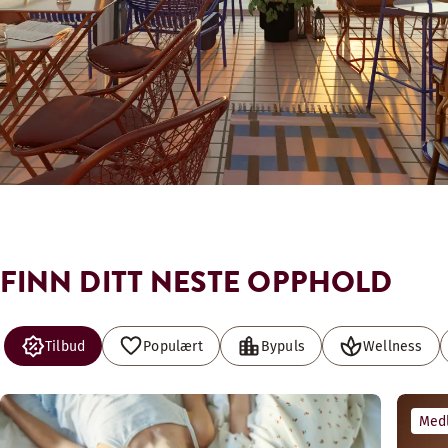
FINN DITT NESTE OPPHOLD
Tilbud
Populært
Bypuls
Wellness
Med