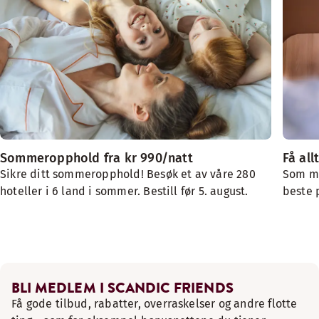
Sommeropphold fra kr 990/natt
Få all
Sikre ditt sommeropphold! Besøk et av våre 280
Som me
hoteller i 6 land i sommer. Bestill før 5. august.
beste 
BLI MEDLEM I SCANDIC FRIENDS
Få gode tilbud, rabatter, overraskelser og andre flotte