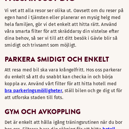
Vi vet att alla resor ser olika ut. Oavsett om du reser på
egen hand i tjänsten eller planerar en mysig helg med
hela familjen, gör vi det enkelt att hitta rätt. Använd
våra smarta filter för att skräddarsy din vistelse efter
dina behov, så ser vi till att ditt besök i Gävle blir så
smidigt och trivsamt som möjligt.
PARKERA SMIDIGT OCH ENKELT
Att resa med bil ska vara krångelfritt. Hos oss parkerar
du enkelt så att du snabbt kan checka in och börja
koppla av. Använd vårt filter för att hitta hotell med
bra parkeringsmöjligheter
, ställ bilen och ge dig ut för
att utforska staden till fots.
GYM OCH AVKOPPLING
Det är enkelt att hålla igång träningsrutinen när du bor