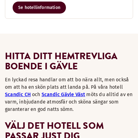
Se hotellinformation
HITTA DITT HEMTREVLIGA
BOENDE I GÄVLE
En lyckad resa handlar om att bo nära allt, men också
om att ha en skön plats att landa på. På våra hotell
Scandic CH
och
Scandic Gävle Väst
möts du alltid av en
varm, inbjudande atmosfär och sköna sängar som
garanterar en god natts sömn.
VÄLJ DET HOTELL SOM
PASSAR JUST DIG