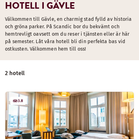
HOTELL I GÄVLE
Välkommen till Gävle, en charmig stad fylld av historia
och gröna parker. På Scandic bor du bekvämt och
hemtrevligt oavsett om du reser i tjänsten eller är här
på semester. Låt våra hotell bli din perfekta bas vid
ostkusten. Välkommen hem till oss!
2 hotell
3.8