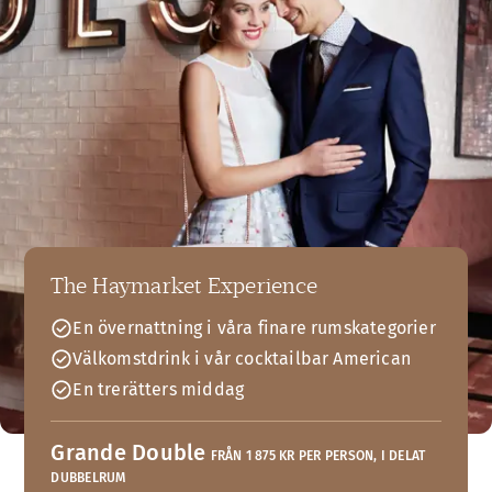
The Haymarket Experience
En övernattning i våra finare rumskategorier
Välkomstdrink i vår cocktailbar American
En trerätters middag
Grande Double
FRÅN 1 875 KR PER PERSON, I DELAT
DUBBELRUM