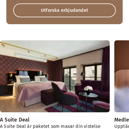
Utforska erbjudandet
A Suite Deal
Medle
A Suite Deal är paketet som maxar din vistelse
Upptäc