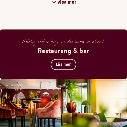
Visa mer
Härlig stämning, underbara smaker!
Restaurang & bar
Läs mer