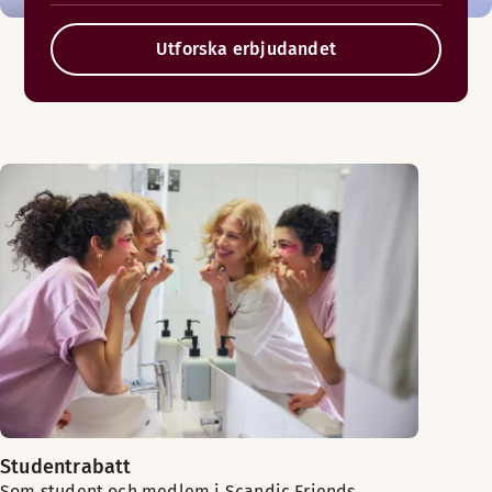
Utforska erbjudandet
Studentrabatt
Som student och medlem i Scandic Friends