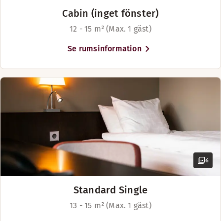
Cabin (inget fönster)
12 - 15 m² (Max. 1 gäst)
Se rumsinformation
6
Standard Single
13 - 15 m² (Max. 1 gäst)