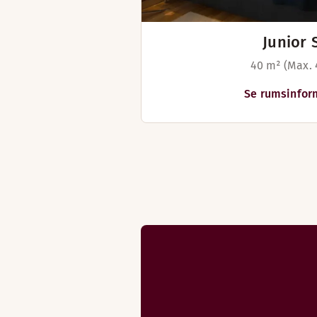
Junior 
40 m² (Max. 
Se rumsinfor