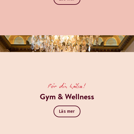
För din hälsa!
Gym & Wellness
Läs mer