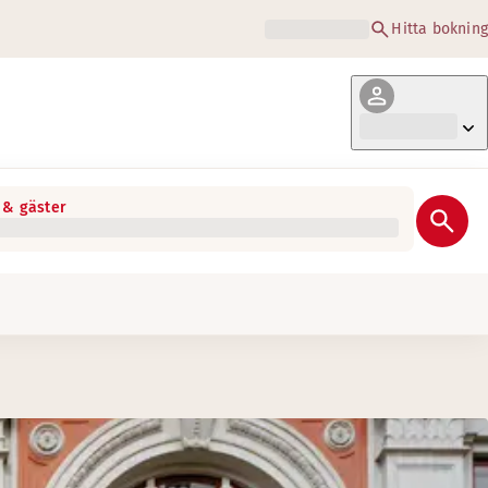
Hitta bokning
& gäster