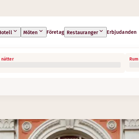
Företag
Erbjudanden
Hotell
Möten
Restauranger
 nätter
Rum 