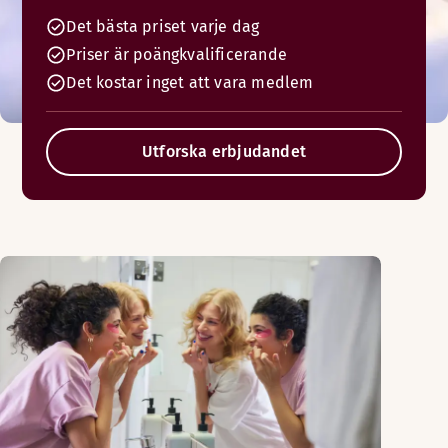
Det bästa priset varje dag
Priser är poängkvalificerande
Det kostar inget att vara medlem
Utforska erbjudandet