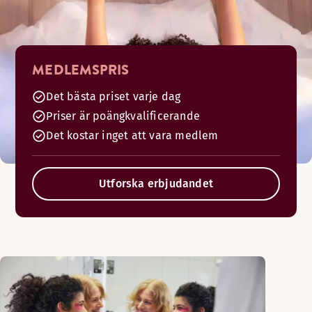
MEDLEMSPRIS
Det bästa priset varje dag
Priser är poängkvalificerande
Det kostar inget att vara medlem
Utforska erbjudandet