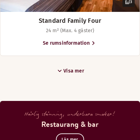
3
Standard Family Four
24 m² (Max. 4 gäster)
Se rumsinformation
Visa mer
Härlig stämning, underbara smaker!
Restaurang & bar
Läs mer