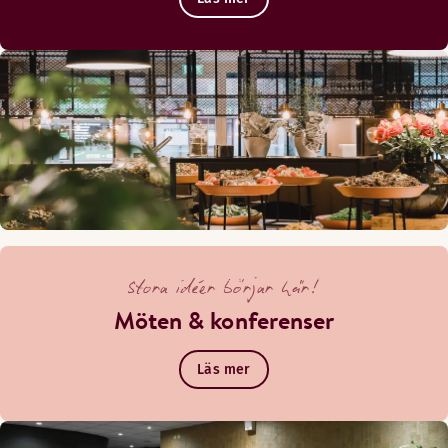
Stora idéer börjar här!
Möten & konferenser
Läs mer