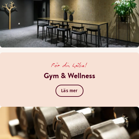
För din hälsa!
Gym & Wellness
Läs mer