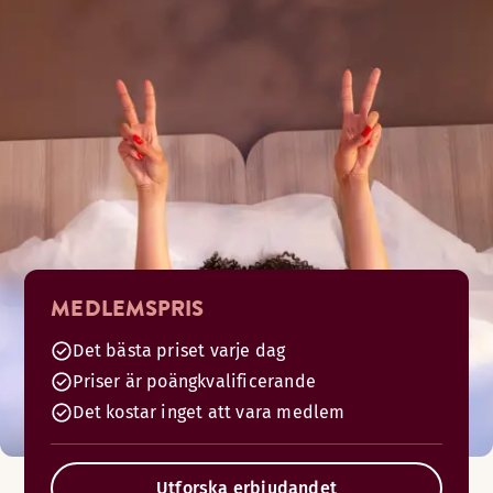
MEDLEMSPRIS
Det bästa priset varje dag
Priser är poängkvalificerande
Det kostar inget att vara medlem
Utforska erbjudandet