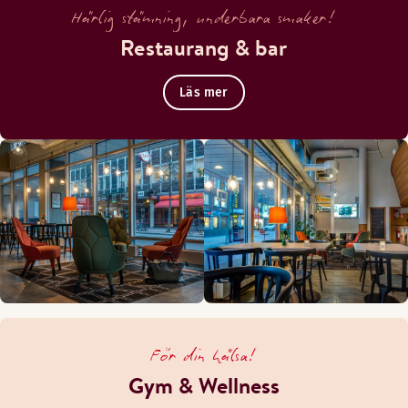
Härlig stämning, underbara smaker!
Restaurang & bar
Läs mer
För din hälsa!
Gym & Wellness