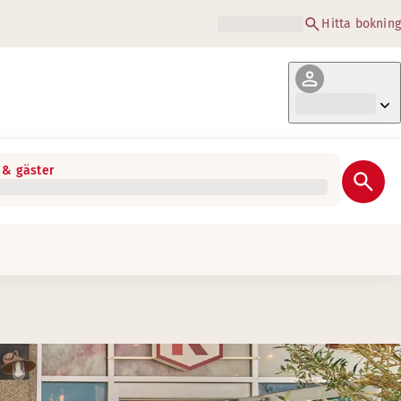
Hitta bokning
& gäster