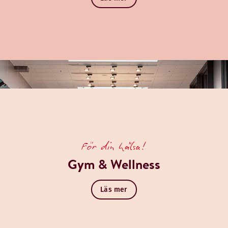
För din hälsa!
Gym & Wellness
Läs mer