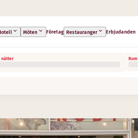
Företag
Erbjudanden
Hotell
Möten
Restauranger
 nätter
Rum 