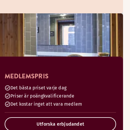
MEDLEMSPRIS
Det bästa priset varje dag
Priser är poängkvalificerande
Det kostar inget att vara medlem
Utforska erbjudandet