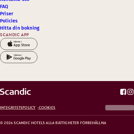
FAQ
Priser
Policies
Hitta din bokning
SCANDIC APP
INTEGRITETSPOLICY
COOKIES
© 2026 SCANDIC HOTELS ALLA RÄTTIGHETER FÖRBEHÅLLNA