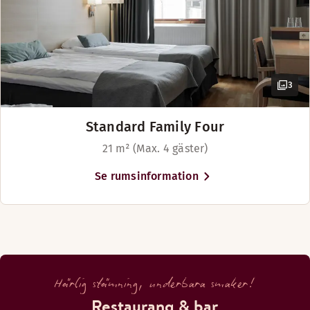
3
Standard Family Four
21 m² (Max. 4 gäster)
Se rumsinformation
Härlig stämning, underbara smaker!
Restaurang & bar