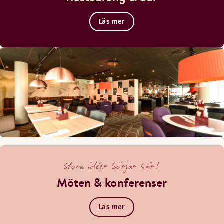
Läs mer
Stora idéer börjar här!
Möten & konferenser
Läs mer