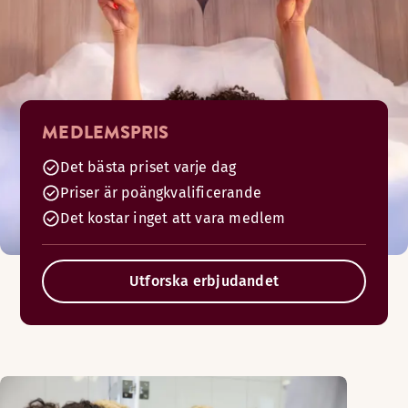
MEDLEMSPRIS
Det bästa priset varje dag
Priser är poängkvalificerande
Det kostar inget att vara medlem
Utforska erbjudandet