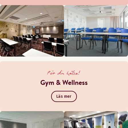
För din hälsa!
Gym & Wellness
Läs mer