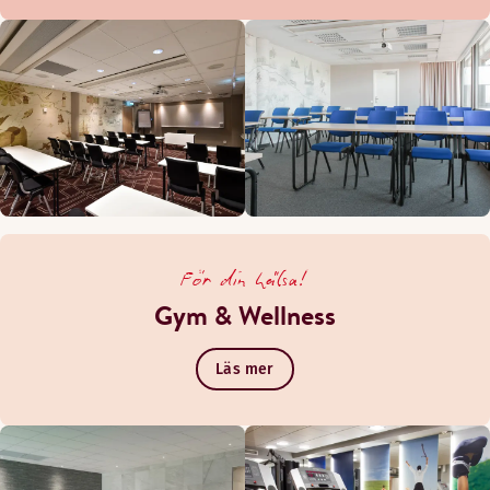
För din hälsa!
Gym & Wellness
Läs mer