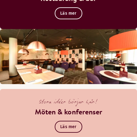
Läs mer
Stora idéer börjar här!
Möten & konferenser
Läs mer