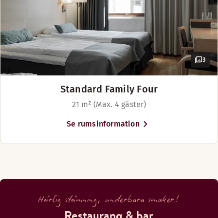
3
Standard Family Four
21 m² (Max. 4 gäster)
Se rumsinformation
Härlig stämning, underbara smaker!
Restaurang & bar