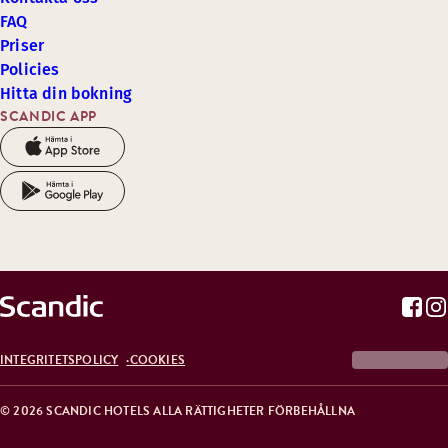
FAQ
Priser
Policies
Hitta din bokning
SCANDIC APP
INTEGRITETSPOLICY
COOKIES
© 2026 SCANDIC HOTELS ALLA RÄTTIGHETER FÖRBEHÅLLNA