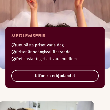
MEDLEMSPRIS
Det bästa priset varje dag
Priser är poängkvalificerande
Det kostar inget att vara medlem
Utforska erbjudandet