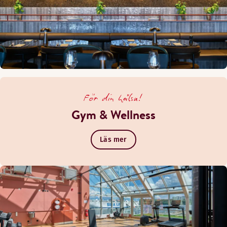
För din hälsa!
Gym & Wellness
Läs mer