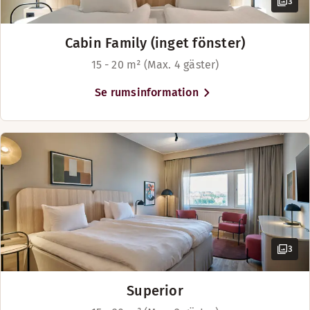
3
Cabin Family (inget fönster)
15 - 20 m² (Max. 4 gäster)
Se rumsinformation
3
Superior