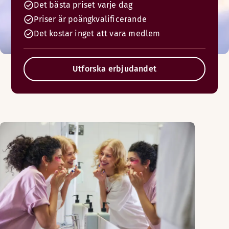
Det bästa priset varje dag
Priser är poängkvalificerande
Det kostar inget att vara medlem
Utforska erbjudandet