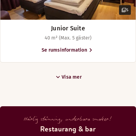
5
Junior Suite
40 m² (Max. 5 gäster)
Se rumsinformation
Visa mer
Härlig stämning, underbara smaker!
Restaurang & bar