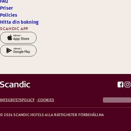
FAQ
Priser
Policies
Hitta din bokning
SCANDIC APP
INTEGRITETSPOLICY
COOKIES
© 2026 SCANDIC HOTELS ALLA RÄTTIGHETER FÖRBEHÅLLNA