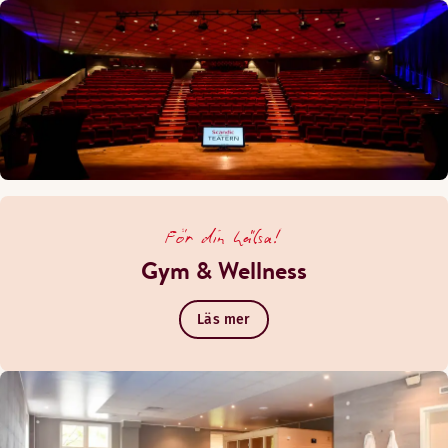
För din hälsa!
Gym & Wellness
Läs mer