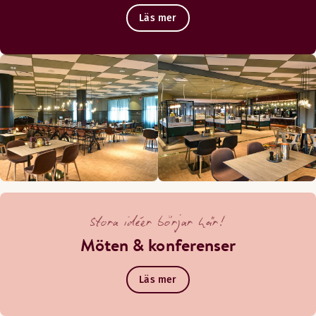
Läs mer
Stora idéer börjar här!
Möten & konferenser
Läs mer