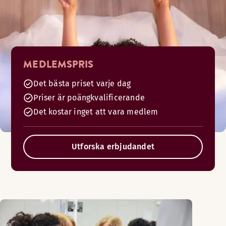
MEDLEMSPRIS
Det bästa priset varje dag
Priser är poängkvalificerande
Det kostar inget att vara medlem
Utforska erbjudandet