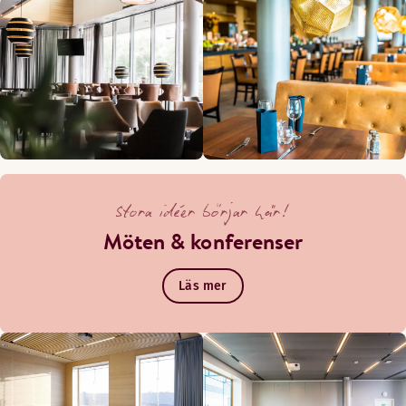
Stora idéer börjar här!
Möten & konferenser
Läs mer