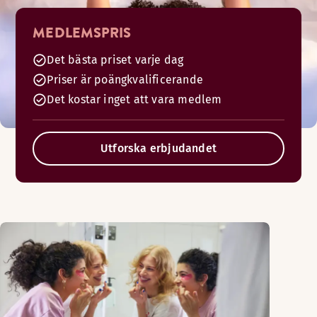
MEDLEMSPRIS
Det bästa priset varje dag
Priser är poängkvalificerande
Det kostar inget att vara medlem
Utforska erbjudandet