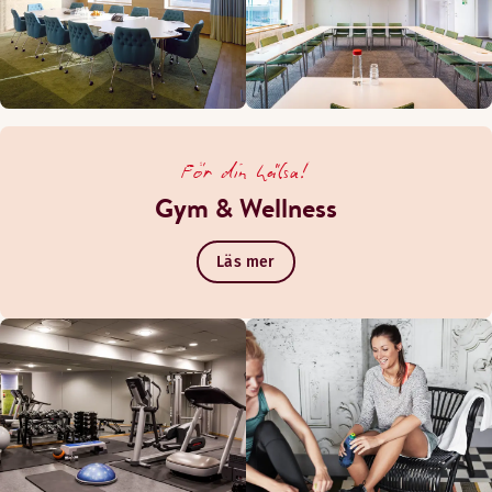
För din hälsa!
Gym & Wellness
Läs mer