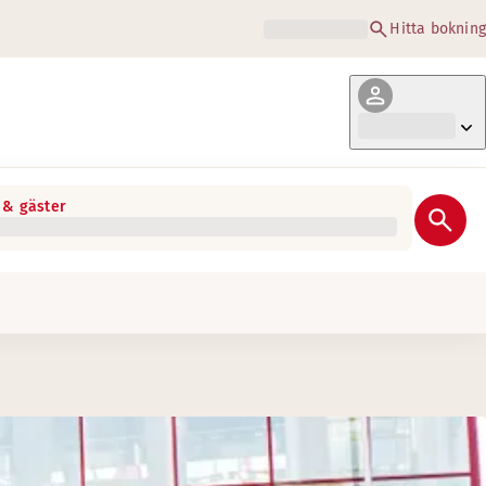
Hitta bokning
& gäster