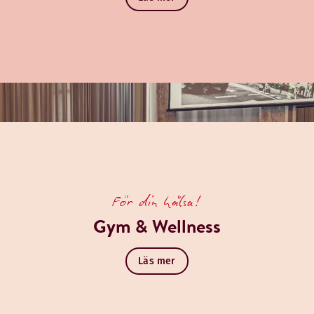
För din hälsa!
Gym & Wellness
Läs mer