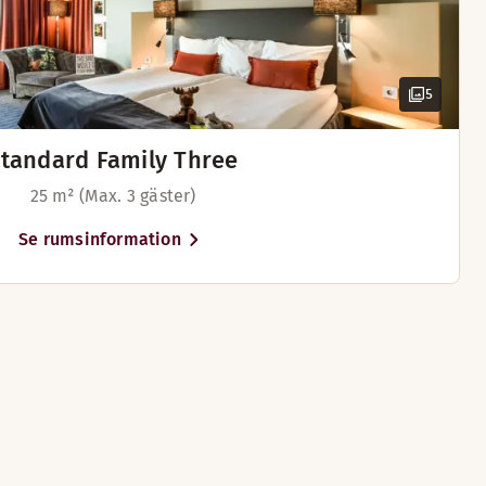
5
tandard Family Three
25 m² (Max. 3 gäster)
Se rumsinformation