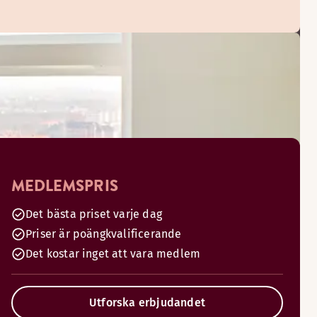
MEDLEMSPRIS
Det bästa priset varje dag
Priser är poängkvalificerande
Det kostar inget att vara medlem
Utforska erbjudandet