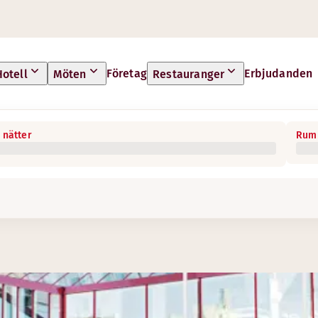
Företag
Erbjudanden
Hotell
Möten
Restauranger
 nätter
Rum 