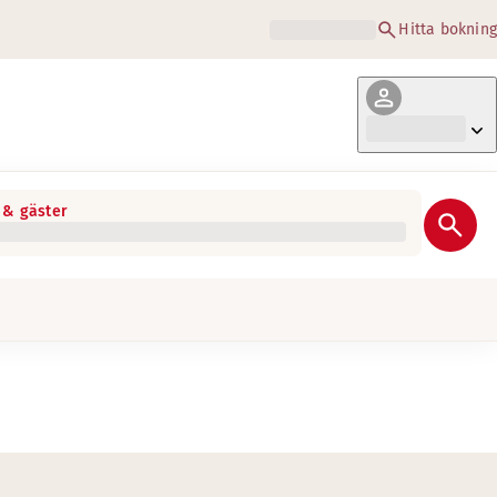
Hitta bokning
& gäster