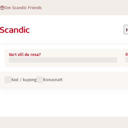
Om Scandic Friends
0
Vart vill du resa?
Kod / kupong
Bonusnatt