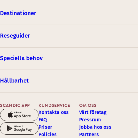
Destinationer
Reseguider
Speciella behov
Hållbarhet
SCANDIC APP
KUNDSERVICE
OM OSS
Kontakta oss
Vårt företag
FAQ
Pressrum
Priser
Jobba hos oss
Policies
Partners