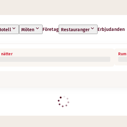
Företag
Erbjudanden
Hotell
Möten
Restauranger
 nätter
Rum 