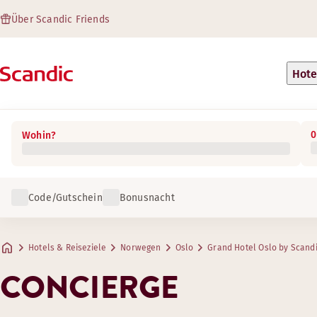
Über Scandic Friends
Hote
0
Wohin?
Code/Gutschein
Bonusnacht
Hotels & Reiseziele
Norwegen
Oslo
Grand Hotel Oslo by Scand
CONCIERGE