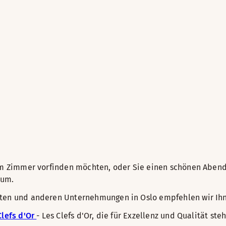
hrem Zimmer vorfinden möchten, oder Sie einen schönen Abe
rum.
eiten und anderen Unternehmungen in Oslo empfehlen wir Ih
Clefs d'Or
- Les Clefs d'Or, die für Exzellenz und Qualität steh