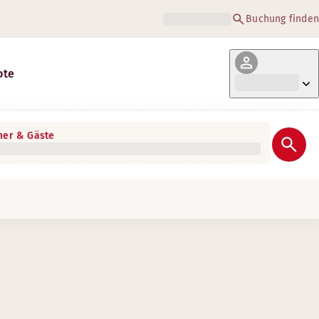
Buchung finden
ote
er & Gäste