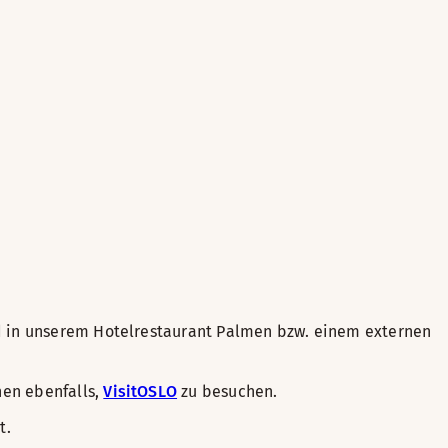
nd in unserem Hotelrestaurant Palmen bzw. einem externen
nen ebenfalls,
VisitOSLO
zu besuchen.
t.