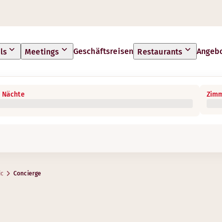
Geschäftsreisen
Angeb
ls
Meetings
Restaurants
 Nächte
Zimm
ic
Concierge