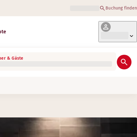
Buchung finden
ote
er & Gäste