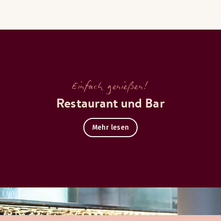
Einfach genießen!
Restaurant und Bar
Mehr lesen