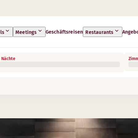
Geschäftsreisen
Angeb
ls
Meetings
Restaurants
 Nächte
Zimm