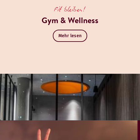
Fit bleiben!
Gym & Wellness
Mehr lesen