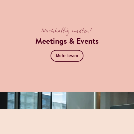
Nachhaltig meeten!
Meetings & Events
Mehr lesen