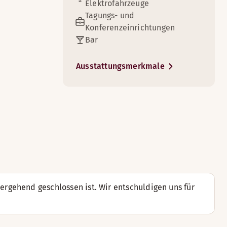
Elektrofahrzeuge
Tagungs- und
Konferenzeinrichtungen
Bar
Ausstattungsmerkmale
3
n kurzen Aufenthalt im Hotel benötigen.
wanne
rgehend geschlossen ist. Wir entschuldigen uns für