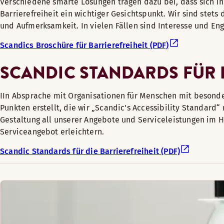
Verschiedene smarte Lösungen tragen dazu bei, dass sich in
Barrierefreiheit ein wichtiger Gesichtspunkt. Wir sind stet
und Aufmerksamkeit. In vielen Fällen sind Interesse und En
Scandics Broschüre für Barrierefreiheit (PDF)
SCANDIC STANDARDS FÜR D
IIn Absprache mit Organisationen für Menschen mit besonde
Punkten erstellt, die wir „Scandic's Accessibility Standard
Gestaltung all unserer Angebote und Serviceleistungen im 
Serviceangebot erleichtern.
Scandic Standards für die Barrierefreiheit (PDF)