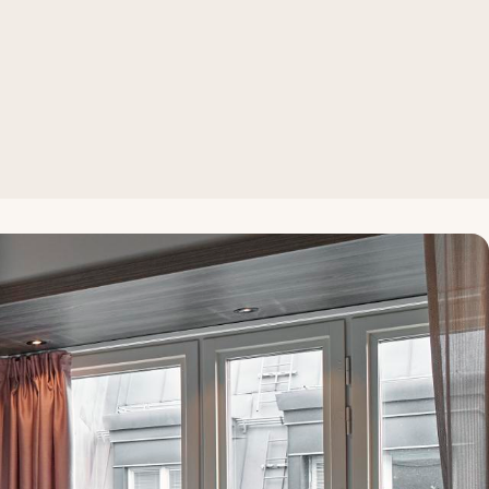
r clever solutions for guest with disabilities.