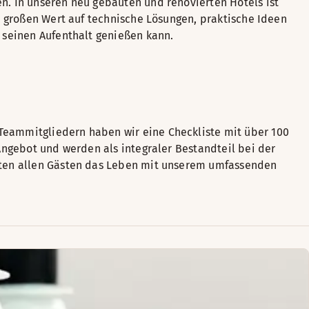
n. In unseren neu gebauten und renovierten Hotels ist
r großen Wert auf technische Lösungen, praktische Ideen
 seinen Aufenthalt genießen kann.
Teammitgliedern haben wir eine Checkliste mit über 100
Angebot und werden als integraler Bestandteil bei der
chten allen Gästen das Leben mit unserem umfassenden