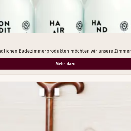
undlichen Badezimmerprodukten möchten wir unsere Zimmer 
Mehr dazu