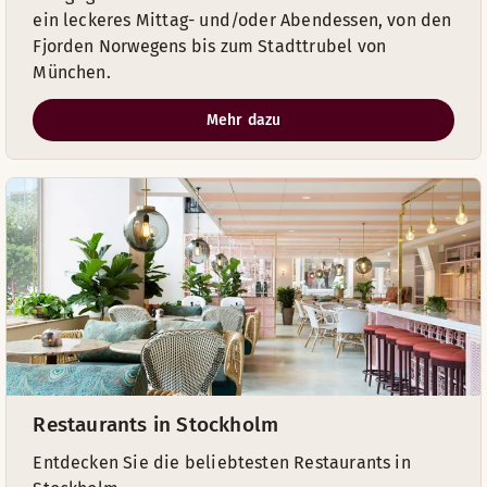
ein leckeres Mittag- und/oder Abendessen, von den
Fjorden Norwegens bis zum Stadttrubel von
München.
Mehr dazu
Restaurants in Stockholm
Entdecken Sie die beliebtesten Restaurants in