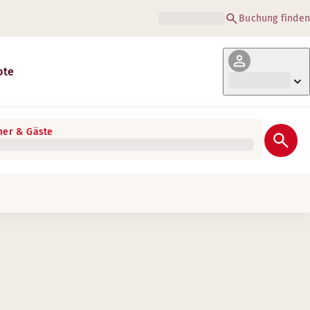
Buchung finden
ote
er & Gäste