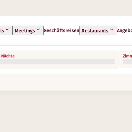
Geschäftsreisen
Angeb
ls
Meetings
Restaurants
 Nächte
Zimm