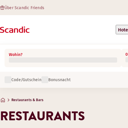
Über Scandic Friends
Hote
0
Wohin?
Code/Gutschein
Bonusnacht
Restaurants & Bars
RESTAURANTS