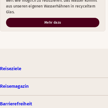
weit wie möglich zu reduzieren. Das Wasser kommt
aus unseren eigenen Wasserhähnen in recyceltem
Glas.
Mehr dazu
Reiseziele
Reisemagazin
Barrierefreiheit