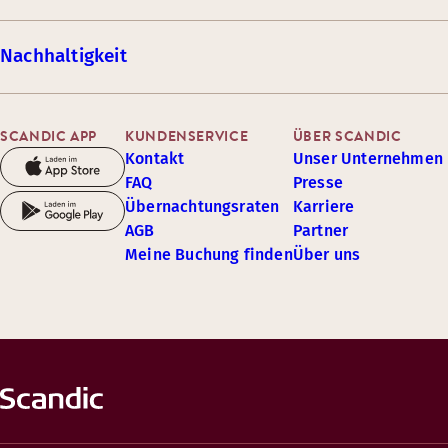
Nachhaltigkeit
SCANDIC APP
KUNDENSERVICE
ÜBER SCANDIC
Kontakt
Unser Unternehmen
FAQ
Presse
Übernachtungsraten
Karriere
AGB
Partner
Meine Buchung finden
Über uns