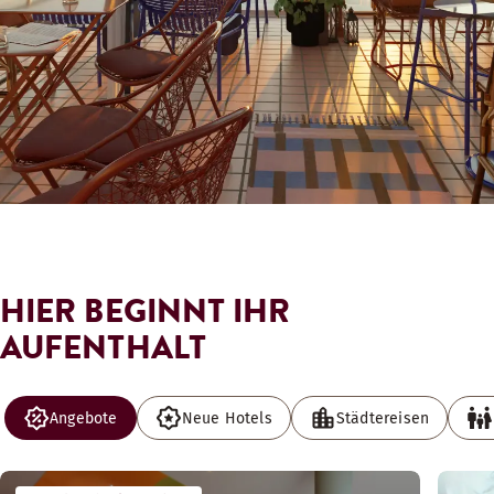
HIER BEGINNT IHR
AUFENTHALT
Angebote
Neue Hotels
Städtereisen