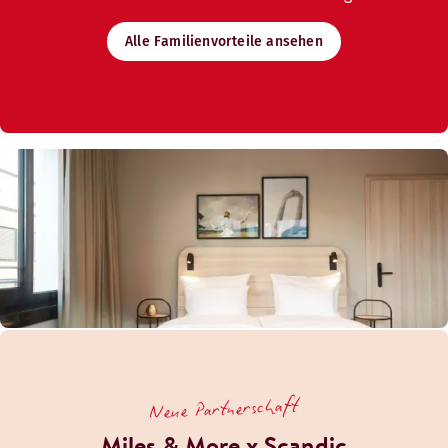
Alle Familienvorteile ansehen
Neue Partnerschaft
Miles & More x Scandic