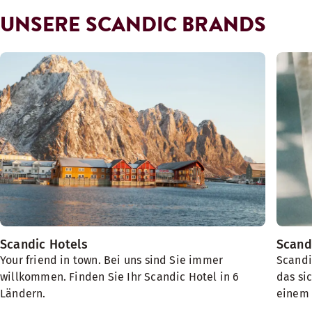
UNSERE SCANDIC BRANDS
Scandic Hotels
Scand
Your friend in town. Bei uns sind Sie immer
Scandi
willkommen. Finden Sie Ihr Scandic Hotel in 6
das si
Ländern.
einem 