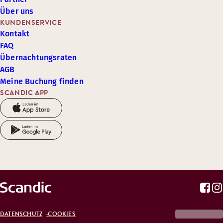
Über uns
KUNDENSERVICE
Kontakt
FAQ
Übernachtungsraten
AGB
Meine Buchung finden
SCANDIC APP
DATENSCHUTZ
COOKIES