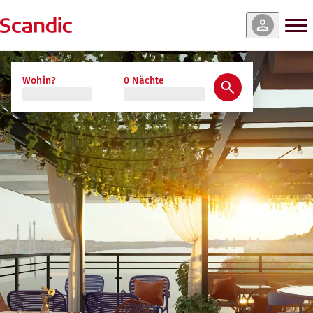
Wohin?
0 Nächte