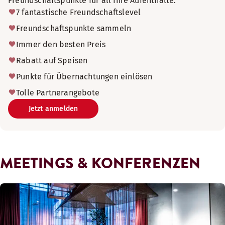
Freundschaftspunkte für all Ihre Aufenthalte.
7 fantastische Freundschaftslevel
Freundschaftspunkte sammeln
Immer den besten Preis
Rabatt auf Speisen
Punkte für Übernachtungen einlösen
Tolle Partnerangebote
Jetzt anmelden
MEETINGS & KONFERENZEN