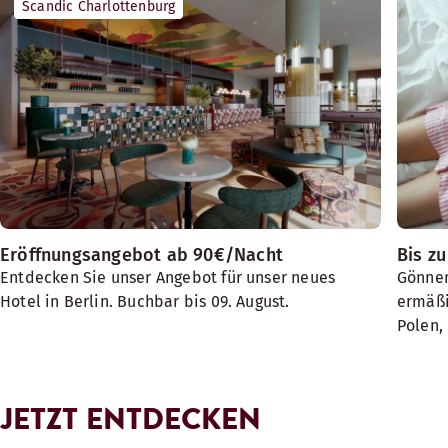
Scandic Charlottenburg
Eröffnungsangebot ab 90€/Nacht
Bis z
Entdecken Sie unser Angebot für unser neues
Gönnen
Hotel in Berlin. Buchbar bis 09. August.
ermäßi
Polen,
JETZT ENTDECKEN