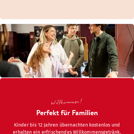
Willkommen!
Perfekt für Familien
Kinder bis 12 Jahren übernachten kostenlos und
erhalten ein erfrischendes Willkommensgetränk.