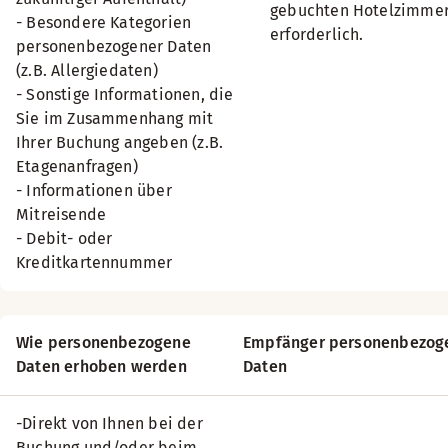
gebuchten Hotelzimmer
- Besondere Kategorien
erforderlich.
personenbezogener Daten
(z.B. Allergiedaten)
- Sonstige Informationen, die
Sie im Zusammenhang mit
Ihrer Buchung angeben (z.B.
Etagenanfragen)
- Informationen über
Mitreisende
- Debit- oder
Kreditkartennummer
Wie personenbezogene
Empfänger personenbezog
Daten erhoben werden
Daten
-Direkt von Ihnen bei der
Buchung und/oder beim