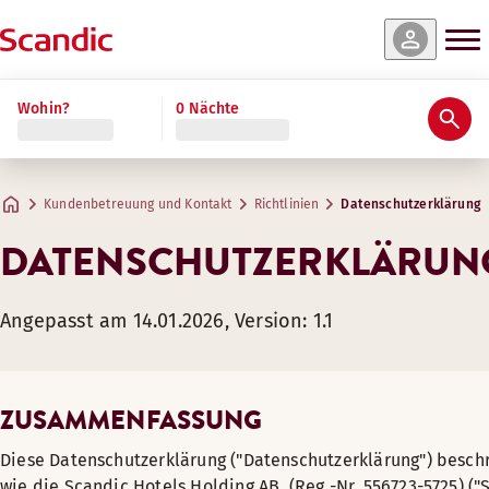
Wohin?
0 Nächte
Kundenbetreuung und Kontakt
Richtlinien
Datenschutzerklärung
DATENSCHUTZERKLÄRUN
Angepasst am 14.01.2026, Version: 1.1
ZUSAMMENFASSUNG
Diese Datenschutzerklärung ("Datenschutzerklärung") beschr
wie die Scandic Hotels Holding AB, (Reg.-Nr. 556723-5725) ("