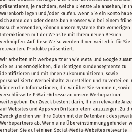
präsentieren, je nachdem, welche Dienste Sie ansehen, in I
Warenkorb legen und/oder kaufen. Wenn Sie ein Konto hab
sich anmelden oder denselben Browser wie bei einem früh
Besuch verwenden, können unsere Systeme Ihre vorherigen
Interaktionen mit der Website mit Ihrem neuen Besuch
verknüpfen. Auf diese Weise werden Ihnen weiterhin für Sie
relevantere Produkte präsentiert.
Wir arbeiten mit Werbepartnern wie Meta und Google zusa
die es uns ermöglichen, die richtigen Kundensegmente zu
identifizieren und mit Ihnen zu kommunizieren, sowie
personalisierte Werbeinhalte zu erstellen und zu verteilen. 
können die Informationen, die wir über Sie sammeln, sowie 
verschlüsselte E-Mail-Adresse an unsere Werbepartner
weitergeben. Der Zweck besteht darin, Ihnen relevante Anze
auf Websites und Apps von Drittanbietern anzuzeigen. Zu d
Zweck gleichen wir Ihre Daten mit der Datenbank des jeweil
Werbepartners ab. Wenn eine Übereinstimmung gefunden w
erhalten Sie auf einigen Social-Media-Websites relevante