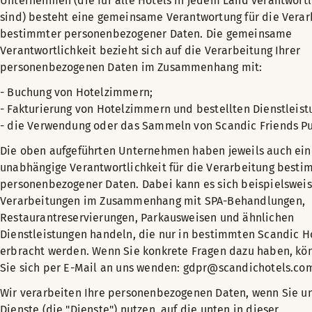
Unternehmen (die für alle Hotels in jedem Land verantwortl
sind) besteht eine gemeinsame Verantwortung für die Verar
bestimmter personenbezogener Daten. Die gemeinsame
Verantwortlichkeit bezieht sich auf die Verarbeitung Ihrer
personenbezogenen Daten im Zusammenhang mit:
- Buchung von Hotelzimmern;
- Fakturierung von Hotelzimmern und bestellten Dienstleist
- die Verwendung oder das Sammeln von Scandic Friends P
Die oben aufgeführten Unternehmen haben jeweils auch ein
unabhängige Verantwortlichkeit für die Verarbeitung besti
personenbezogener Daten. Dabei kann es sich beispielswei
Verarbeitungen im Zusammenhang mit SPA-Behandlungen,
Restaurantreservierungen, Parkausweisen und ähnlichen
Dienstleistungen handeln, die nur in bestimmten Scandic H
erbracht werden. Wenn Sie konkrete Fragen dazu haben, kö
Sie sich per E-Mail an uns wenden: gdpr@scandichotels.co
Wir verarbeiten Ihre personenbezogenen Daten, wenn Sie u
Dienste (die "Dienste") nutzen, auf die unten in dieser