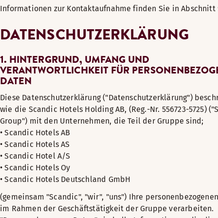
Informationen zur Kontaktaufnahme finden Sie in Abschnitt 
DATENSCHUTZERKLÄRUNG
1. HINTERGRUND, UMFANG UND
VERANTWORTLICHKEIT FÜR PERSONENBEZOG
DATEN
Diese Datenschutzerklärung ("Datenschutzerklärung") beschr
wie die Scandic Hotels Holding AB, (Reg.-Nr. 556723-5725) ("
Group") mit den Unternehmen, die Teil der Gruppe sind;
• Scandic Hotels AB
• Scandic Hotels AS
• Scandic Hotel A/S
• Scandic Hotels Oy
• Scandic Hotels Deutschland GmbH
(gemeinsam "Scandic", "wir", "uns") Ihre personenbezogene
im Rahmen der Geschäftstätigkeit der Gruppe verarbeiten.