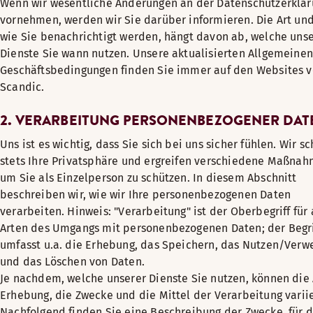
Wenn wir wesentliche Änderungen an der Datenschutzerklä
vornehmen, werden wir Sie darüber informieren. Die Art un
wie Sie benachrichtigt werden, hängt davon ab, welche uns
Dienste Sie wann nutzen. Unsere aktualisierten Allgemeine
Geschäftsbedingungen finden Sie immer auf den Websites 
Scandic.
2. VERARBEITUNG PERSONENBEZOGENER DAT
Uns ist es wichtig, dass Sie sich bei uns sicher fühlen. Wir s
stets Ihre Privatsphäre und ergreifen verschiedene Maßnah
um Sie als Einzelperson zu schützen. In diesem Abschnitt
beschreiben wir, wie wir Ihre personenbezogenen Daten
verarbeiten. Hinweis: "Verarbeitung" ist der Oberbegriff für 
Arten des Umgangs mit personenbezogenen Daten; der Begri
umfasst u.a. die Erhebung, das Speichern, das Nutzen/Ver
und das Löschen von Daten.
Je nachdem, welche unserer Dienste Sie nutzen, können die 
Erhebung, die Zwecke und die Mittel der Verarbeitung varii
Nachfolgend finden Sie eine Beschreibung der Zwecke, für d