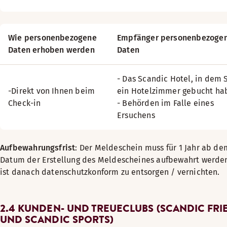
Wie personenbezogene
Empfänger personenbezoge
Daten erhoben werden
Daten
- Das Scandic Hotel, in dem 
-Direkt von Ihnen beim
ein Hotelzimmer gebucht ha
Check-in
- Behörden im Falle eines
Ersuchens
Aufbewahrungsfrist
: Der Meldeschein muss für 1 Jahr ab de
Datum der Erstellung des Meldescheines aufbewahrt werde
ist danach datenschutzkonform zu entsorgen / vernichten.
2.4 KUNDEN- UND TREUECLUBS (SCANDIC FRI
UND SCANDIC SPORTS)