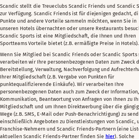
Scandic stellt die Treueclubs Scandic Friends und Scandic 
zur Verfügung. Scandic Friends ist für diejenigen gedacht, d
Punkte und andere Vorteile sammeln möchten, wenn Sie in
unseren Hotels übernachten oder unsere Restaurants besuc
Scandic Sports ist eine Mitgliedschaft, die Ihnen und Ihren
Sportteams Vorteile bietet (z.B. ermäßigte Preise in Hotels).
Wenn Sie Mitglied bei Scandic Friends oder Scandic Sports 
verarbeiten wir Ihre personenbezogenen Daten zum Zweck 
Bereitstellung, Verwaltung, Nachverfolgung und Aufrechterh
Ihrer Mitgliedschaft (z.B. Vergabe von Punkten für
punktequalifizierende Einkäufe). Wir verarbeiten Ihre
personenbezogenen Daten auch zum Zweck der Information
Kommunikation, Beantwortung von Anfragen von Ihnen zu Ih
Mitgliedschaft und um Ihnen Direktwerbung über die gängi
Wege (z.B. SMS, E-Mail oder Push-Benachrichtigung) zu send
einschließlich Angeboten zu Dienstleistungen von Scandic, 
Franchise-Nehmern und Scandic Friends-Partnern (eine List
aktuellen Scandic Friends-Partner finden Sie
hier
). Solche