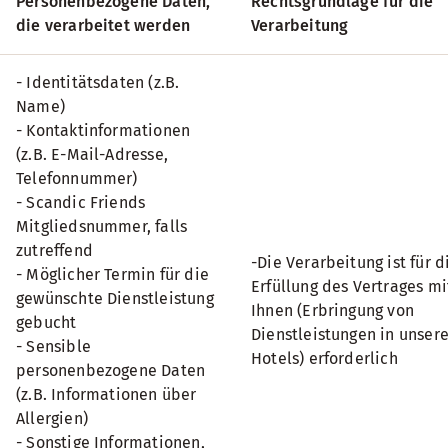
Personenbezogene Daten,
Rechtsgrundlage für die
die verarbeitet werden
Verarbeitung
- Identitätsdaten (z.B.
Name)
- Kontaktinformationen
(z.B. E-Mail-Adresse,
Telefonnummer)
- Scandic Friends
Mitgliedsnummer, falls
zutreffend
-Die Verarbeitung ist für d
- Möglicher Termin für die
Erfüllung des Vertrages mi
gewünschte Dienstleistung
Ihnen (Erbringung von
gebucht
Dienstleistungen in unser
- Sensible
Hotels) erforderlich
personenbezogene Daten
(z.B. Informationen über
Allergien)
- Sonstige Informationen,