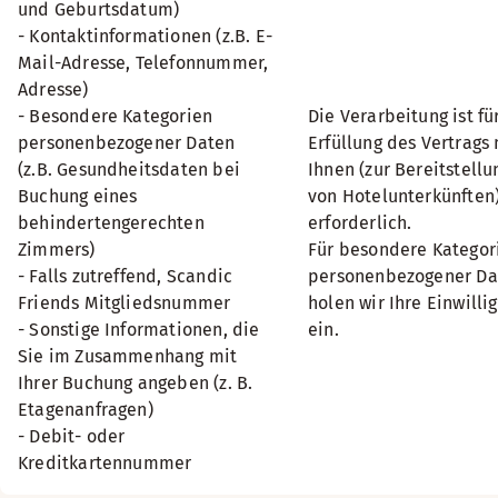
und Geburtsdatum)
- Kontaktinformationen (z.B. E-
Mail-Adresse, Telefonnummer,
Adresse)
- Besondere Kategorien
Die Verarbeitung ist fü
personenbezogener Daten
Erfüllung des Vertrags 
(z.B. Gesundheitsdaten bei
Ihnen (zur Bereitstellu
Buchung eines
von Hotelunterkünften
behindertengerechten
erforderlich.
Zimmers)
Für besondere Kategor
- Falls zutreffend, Scandic
personenbezogener Da
Friends Mitgliedsnummer
holen wir Ihre Einwilli
- Sonstige Informationen, die
ein.
Sie im Zusammenhang mit
Ihrer Buchung angeben (z. B.
Etagenanfragen)
- Debit- oder
Kreditkartennummer