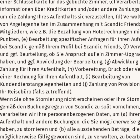
einer Schlüsselkarte für das gebuchte Zimmer, (c) Verarbeit
Informationen über Kreditkarten und/oder andere Zahlungs
um die Zahlung Ihres Aufenthalts sicherzustellen, (d) Verwa
von Angelegenheiten im Zusammenhang mit Scandic Friend
Mitgliedern, wie z.B. die Bezahlung von Hotelrechnungen mi
Punkten, (e) Bearbeitung spezifischer Anfragen für Ihren Auf
bei Scandic gemäß Ihrem Profil bei Scandic Friends, (f) Ver
und ggf. Beurteilung, ob Sie Anspruch auf ein Zimmer-Upgr
haben, und ggf. Abwicklung der Bearbeitung, (g) Abwicklung
Zahlung für Ihren Aufenthalt, (h) Vorbereitung, Druck oder V
einer Rechnung für Ihren Aufenthalt, (i) Bearbeitung von
Kundendienstangelegenheiten und (j) Zahlung von Provisio
Ihr Reisebüro (falls zutreffend).
Wenn Sie ohne Stornierung nicht erscheinen oder Ihre Storn
gemäß den Buchungsregeln von Scandic zu spät vornehmen
verarbeiten wir Ihre personenbezogenen Daten, um (a) Ihre
Aufenthalt und andere Buchungen, die Sie möglicherweise g
haben, zu stornieren und (b) alle ausstehenden Beträge, die
möglicherweise fällig geworden sind, zu verwalten, zu bear