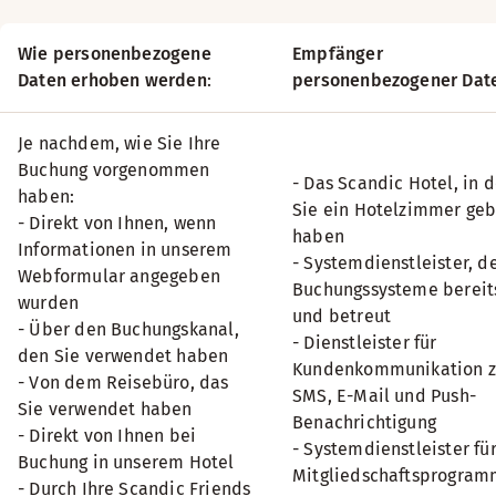
Wie personenbezogene
Empfänger
Daten erhoben werden
:
personenbezogener Dat
Je nachdem, wie Sie Ihre
Buchung vorgenommen
- Das Scandic Hotel, in 
haben:
Sie ein Hotelzimmer ge
- Direkt von Ihnen, wenn
haben
Informationen in unserem
- Systemdienstleister, d
Webformular angegeben
Buchungssysteme bereits
wurden
und betreut
- Über den Buchungskanal,
- Dienstleister für
den Sie verwendet haben
Kundenkommunikation z
- Von dem Reisebüro, das
SMS, E-Mail und Push-
Sie verwendet haben
Benachrichtigung
- Direkt von Ihnen bei
- Systemdienstleister fü
Buchung in unserem Hotel
Mitgliedschaftsprogra
- Durch Ihre Scandic Friends